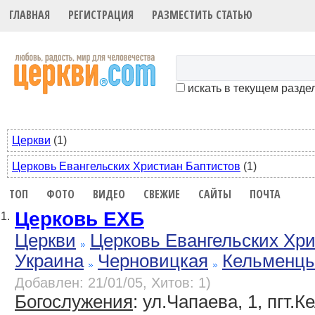
ГЛАВНАЯ
РЕГИСТРАЦИЯ
РАЗМЕСТИТЬ СТАТЬЮ
искать в текущем разде
Церкви
(1)
Церковь Евангельских Христиан Баптистов
(1)
ТОП
ФОТО
ВИДЕО
СВЕЖИЕ
САЙТЫ
ПОЧТА
Церковь ЕХБ
1.
Церкви
Церковь Евангельских Хр
Украина
Черновицкая
Кельменц
Добавлен: 21/01/05, Хитов: 1)
Богослужения
: ул.Чапаева, 1, пгт.