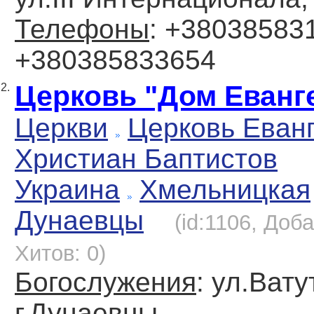
Телефоны
: +380385831
+380385833654
Церковь "Дом Еванг
2.
Церкви
Церковь Еван
Христиан Баптистов
Украина
Хмельницкая
Дунаевцы
(id:1106, Доб
Хитов: 0)
Богослужения
: ул.Вату
г.Дунаевцы