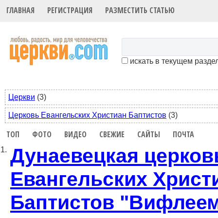
ГЛАВНАЯ
РЕГИСТРАЦИЯ
РАЗМЕСТИТЬ СТАТЬЮ
искать в текущем разде
Церкви
(3)
Церковь Евангельских Христиан Баптистов
(3)
ТОП
ФОТО
ВИДЕО
СВЕЖИЕ
САЙТЫ
ПОЧТА
Дунаевецкая церков
1.
Евангельских Христ
Баптистов "Вифлее