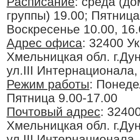
Расписание
: среда (д
группы) 19.00; Пятница
Воскресенье 10.00, 16.
Адрес офиса
: 32400 У
Хмельницкая обл. г.Ду
ул.ІІІ Интернационала,
Режим работы
: Понеде
Пятница 9.00-17.00
Почтовый адрес
: 3240
Хмельницкая обл. г.Ду
ул.ІІІ Интернационала,