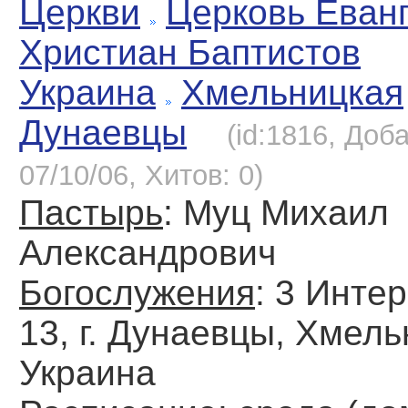
Церкви
Церковь Еван
Христиан Баптистов
Украина
Хмельницкая
Дунаевцы
(id:1816, Доб
07/10/06, Хитов: 0)
Пастырь
: Муц Михаил
Александрович
Богослужения
: 3 Инте
13, г. Дунаевцы, Хмель
Украина