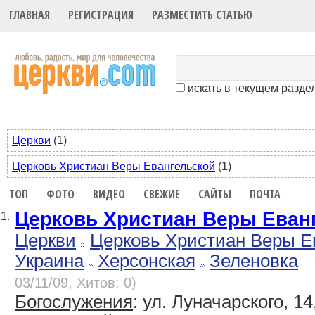
ГЛАВНАЯ
РЕГИСТРАЦИЯ
РАЗМЕСТИТЬ СТАТЬЮ
искать в текущем разде
Церкви
(1)
Церковь Христиан Веры Евангельской
(1)
ТОП
ФОТО
ВИДЕО
СВЕЖИЕ
САЙТЫ
ПОЧТА
Церковь Христиан Веры Еван
1.
Церкви
Церковь Христиан Веры Е
Украина
Херсонская
Зеленовка
03/11/09, Хитов: 0)
Богослужения
: ул. Луначарского, 14