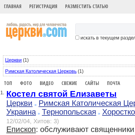
ГЛАВНАЯ
РЕГИСТРАЦИЯ
РАЗМЕСТИТЬ СТАТЬЮ
искать в текущем разде
Церкви
(1)
Римская Католическая Церковь
(1)
ТОП
ФОТО
ВИДЕО
СВЕЖИЕ
САЙТЫ
ПОЧТА
Костел святой Елизаветы
1.
Церкви
Римская Католическая Це
Украина
Тернопольская
Хоростк
12/02/04, Хитов: 3)
Епископ
: обслуживают священник