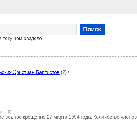
Поиск
в текущем разделе
ьских Христиан Баптистов
(2)
/
тов: 0)
ое водное крещение 27 марта 1994 года. Количество членов