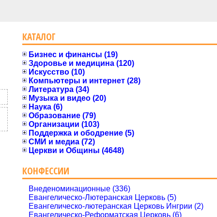
КАТАЛОГ
Бизнес и финансы (19)
Здоровье и медицина (120)
Искусство (10)
Компьютеры и интернет (28)
Литература (34)
Музыка и видео (20)
Наука (6)
Образование (79)
Организации (103)
Поддержка и ободрение (5)
СМИ и медиа (72)
Церкви и Общины (4648)
КОНФЕССИИ
Внеденоминационные (336)
Евангелическо-Лютеранская Церковь (5)
Евангелическо-лютеранская Церковь Ингрии (2)
Евангелическо-Реформатская Церковь (6)