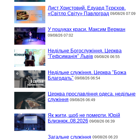
Лист Христовий. Едуард Тєрєхов.
«Світло Світу» Павлоград
09/08/26 07:09
У пошуках краси. Максим Верман
09/08/26 07:02
Недільне Богослужіння. Церква
"Гефсиманія" Львів
09/08/26 06:55
Недільне служіння. Церква "Божа
Благодать"
09/08/26 06:54
Церква прославління одеса. недільне
служіння
09/08/26 06:49
Як жити, щоб не померти. Юрій
Близнюк..08.2026
09/08/26 06:39
Загальне служіння
09/08/26 06:20