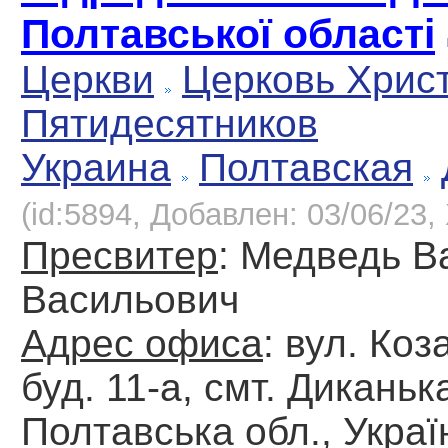
Полтавської області
Церкви
Церковь Хрис
Пятидесятников
Украина
Полтавская
(id:5894, Добавлен: 03/06/23, 
Пресвитер
: Медведь В
Васильович
Адрес офиса
: вул. Коз
буд. 11-а, смт. Диканьк
Полтавська обл., Украї