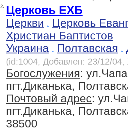
Церковь ЕХБ
2.
Церкви
Церковь Еван
Христиан Баптистов
Украина
Полтавская
(id:1004, Добавлен: 23/12/04, 
Богослужения
: ул.Чапа
пгт.Диканька, Полтавск
Почтовый адрес
: ул.Ча
пгт.Диканька, Полтавск
38500