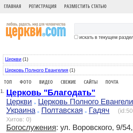
ГЛАВНАЯ
РЕГИСТРАЦИЯ
РАЗМЕСТИТЬ СТАТЬЮ
искать в текущем разде
Церкви
(1)
Церковь Полного Евангелия
(1)
ТОП
ФОТО
ВИДЕО
СВЕЖИЕ
САЙТЫ
ПОЧТА
Церковь "Благодать"
1.
Церкви
Церковь Полного Евангел
Украина
Полтавская
Гадяч
(id:5
Хитов: 0)
Богослужения
: ул. Воровского, 9/54,