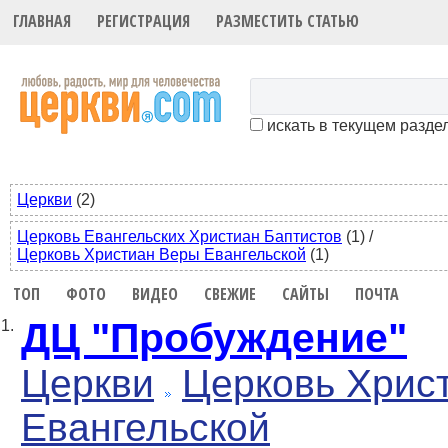
ГЛАВНАЯ
РЕГИСТРАЦИЯ
РАЗМЕСТИТЬ СТАТЬЮ
искать в текущем разде
Церкви
(2)
Церковь Евангельских Христиан Баптистов
(1)
/
Церковь Христиан Веры Евангельской
(1)
ТОП
ФОТО
ВИДЕО
СВЕЖИЕ
САЙТЫ
ПОЧТА
ДЦ "Пробуждение"
1.
Церкви
Церковь Хрис
Евангельской