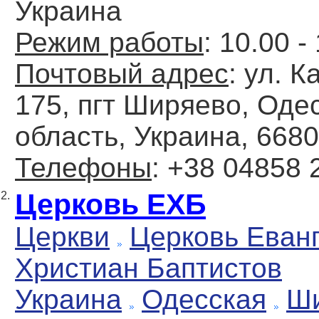
Украина
Режим работы
: 10.00 -
Почтовый адрес
: ул. 
175, пгт Ширяево, Оде
область, Украина, 668
Телефоны
: +38 04858 
Церковь ЕХБ
2.
Церкви
Церковь Еван
Христиан Баптистов
Украина
Одесская
Ш