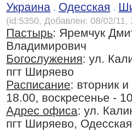
Украина
Одесская
Ш
(id:5350, Добавлен: 08/02/11, 
Пастырь
: Яремчук Дми
Владимирович
Богослужения
: ул. Кал
пгт Ширяево
Расписание
: вторник и
18.00, воскресенье - 1
Адрес офиса
: ул. Кали
пгт Ширяево, Одесская