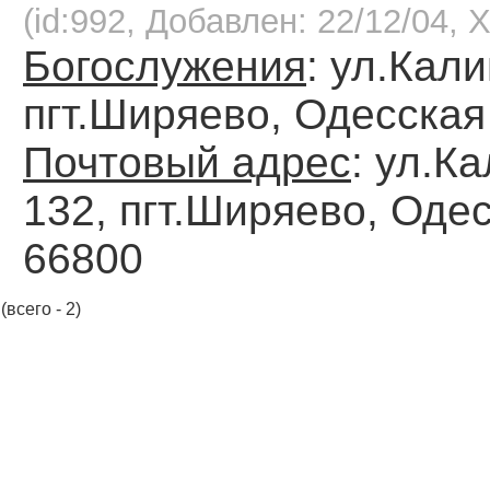
(id:992, Добавлен: 22/12/04, Х
Богослужения
: ул.Кали
пгт.Ширяево, Одесская
Почтовый адрес
: ул.К
132, пгт.Ширяево, Одес
66800
(всего - 2)