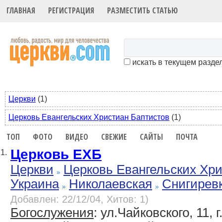
ГЛАВНАЯ
РЕГИСТРАЦИЯ
РАЗМЕСТИТЬ СТАТЬЮ
искать в текущем разде
Церкви
(1)
Церковь Евангельских Христиан Баптистов
(1)
ТОП
ФОТО
ВИДЕО
СВЕЖИЕ
САЙТЫ
ПОЧТА
Церковь ЕХБ
1.
Церкви
Церковь Евангельских Хр
Украина
Николаевская
Снигирев
Добавлен: 22/12/04, Хитов: 1)
Богослужения
: ул.Чайковского, 11, 