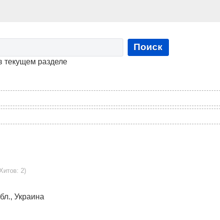
Поиск
в текущем разделе
Хитов: 2)
обл., Украина