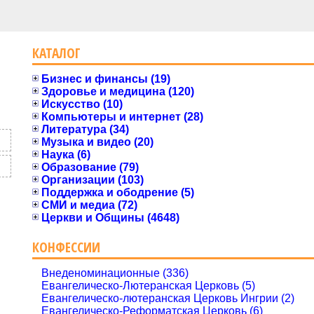
КАТАЛОГ
Бизнес и финансы (19)
Здоровье и медицина (120)
Искусство (10)
Компьютеры и интернет (28)
Литература (34)
Музыка и видео (20)
Наука (6)
Образование (79)
Организации (103)
Поддержка и ободрение (5)
СМИ и медиа (72)
Церкви и Общины (4648)
КОНФЕССИИ
Внеденоминационные (336)
Евангелическо-Лютеранская Церковь (5)
Евангелическо-лютеранская Церковь Ингрии (2)
Евангелическо-Реформатская Церковь (6)