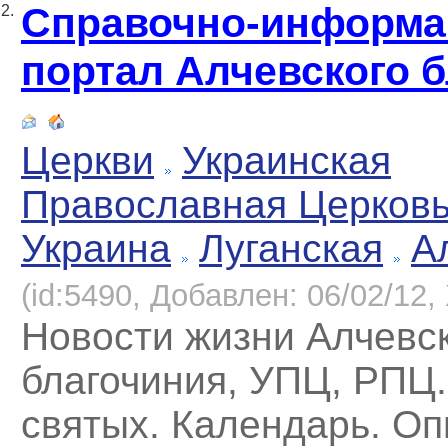
Справочно-информ
2.
портал Алчевского 
Церкви
Украинская
Православная Церков
Украина
Луганская
А
(id:5490, Добавлен: 06/02/12, 
Новости жизни Алчевс
благочиния, УПЦ, РПЦ
святых. Календарь. О