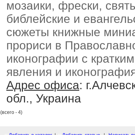
мозаики, фрески, свят
библейские и евангель
сюжеты книжные мини
прориси в Православн
иконографии с кратки
явления и иконографи
Адрес офиса
: г.Алчевс
обл., Украина
(всего - 4)