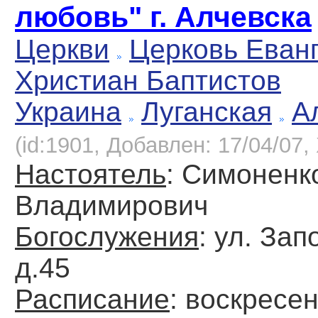
любовь" г. Алчевска
Церкви
Церковь Еван
Христиан Баптистов
Украина
Луганская
А
(id:1901, Добавлен: 17/04/07, 
Настоятель
: Симоненк
Владимирович
Богослужения
: ул. За
д.45
Расписание
: воскресен