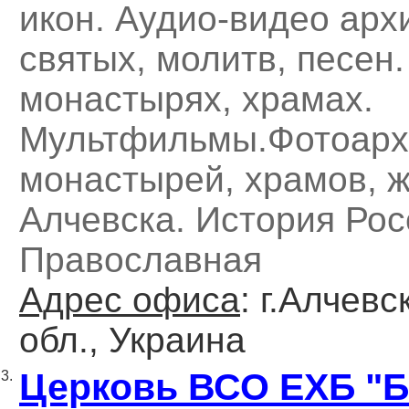
икон. Аудио-видео арх
святых, молитв, песен
монастырях, храмах.
Мультфильмы.Фотоарх
монастырей, храмов, 
Алчевска. История Рос
Православная
Адрес офиса
: г.Алчевс
обл., Украина
Церковь ВСО ЕХБ "Б
3.