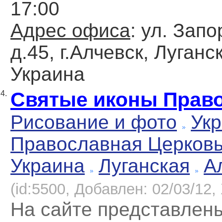
17:00
Адрес офиса
: ул. Зап
д.45, г.Алчевск, Луганс
Украина
Святые иконы Прав
4.
Рисование и фото
Укр
Православная Церков
Украина
Луганская
А
(id:5500, Добавлен: 02/03/12, 
На сайте представлен