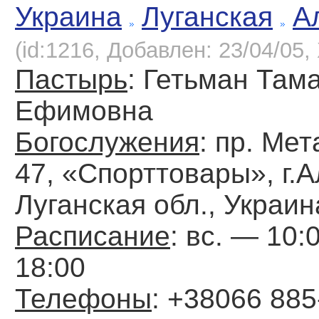
Украина
Луганская
А
(id:1216, Добавлен: 23/04/05, 
Пастырь
: Гетьман Там
Ефимовна
Богослужения
: пр. Мет
47, «Спорттовары», г.А
Луганская обл., Украин
Расписание
: вс. — 10:
18:00
Телефоны
: +38066 885