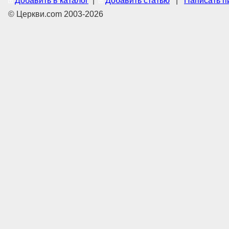
Добавить в каталог
|
Добавить статью
|
Написать п
© Церкви.com 2003-2026