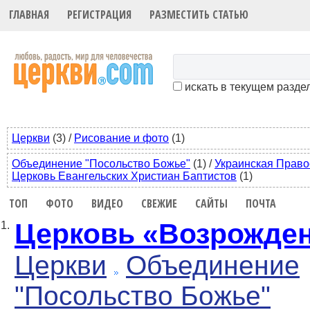
ГЛАВНАЯ
РЕГИСТРАЦИЯ
РАЗМЕСТИТЬ СТАТЬЮ
искать в текущем разде
Церкви
(3)
/
Рисование и фото
(1)
Объединение "Посольство Божье"
(1)
/
Украинская Право
Церковь Евангельских Христиан Баптистов
(1)
ТОП
ФОТО
ВИДЕО
СВЕЖИЕ
САЙТЫ
ПОЧТА
Церковь «Возрожде
1.
Церкви
Объединение
"Посольство Божье"