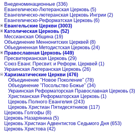
Внеденоминационные (336)
Евангелическо-Лютеранская Церковь (5)
Евангелическо-лютеранская Церковь Ингрии (2)
Евангелическо-Реформатская Церковь (6)
Евангельские Церкви (3003)
Католическая Церковь (52)
Мессианская Община (19)
Объединение Меннонитских Церквей (8)
Объединенная Методистская Церковь (24)
Православная Церковь (449)
Пресвитерианская Церковь (29)
Союз Еванг. Пресвит. и Реформ. Церквей (1)
Украинская Лютеранская Церковь (26)
Харизматические Церкви (476)
Объединение "Новое Поколение" (78)
Объединение "Посольство Божье" (34)
Украинская Реформаторская Православная Церковь (3)
Христианская Реформаторская Церковь (1)
Церковь Полного Евангелия (243)
Церковь Христиан Пятидесятников (117)
Церковь Голгофы (8)
Церковь Назарянина (5)
Церковь Христиан Адвентистов Седьмого Дня (653)
Церковь Христова (42)