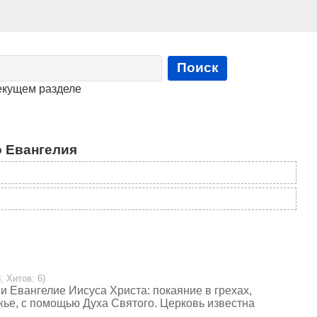
Поиск
екущем разделе
 Евангелия
, Хитов: 6)
Евангелие Иисуса Христа: покаяние в грехах,
жье, с помощью Духа Святого. Церковь известна