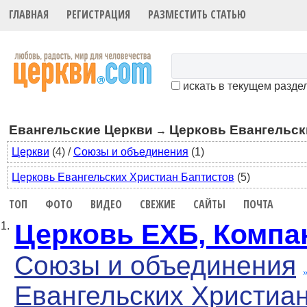
ГЛАВНАЯ
РЕГИСТРАЦИЯ
РАЗМЕСТИТЬ СТАТЬЮ
искать в текущем разде
Евангельские Церкви
Церковь Евангельск
→
Церкви
(4)
/
Союзы и объединения
(1)
Церковь Евангельских Христиан Баптистов
(5)
ТОП
ФОТО
ВИДЕО
СВЕЖИЕ
САЙТЫ
ПОЧТА
Церковь ЕХБ, Компа
1.
Союзы и объединения
Евангельских Христиа