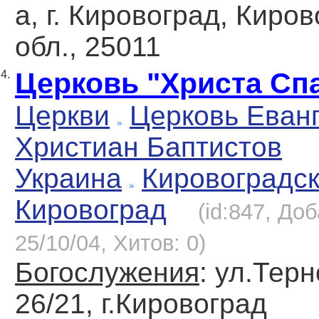
а, г. Кировоград, Киро
обл., 25011
Церковь "Христа Сп
4.
Церкви
Церковь Еван
Христиан Баптистов
Украина
Кировоградс
Кировоград
(id:847, До
25/10/04, Хитов: 0)
Богослужения
: ул.Тер
26/21, г.Кировоград