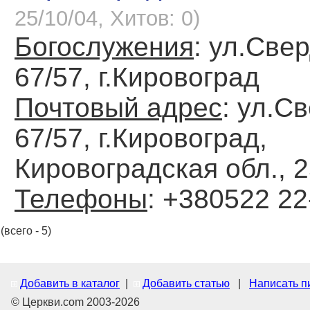
25/10/04, Хитов: 0)
Богослужения
: ул.Све
67/57, г.Кировоград
Почтовый адрес
: ул.С
67/57, г.Кировоград,
Кировоградская обл., 
Телефоны
: +380522 22
(всего - 5)
Добавить в каталог
|
Добавить статью
|
Написать п
© Церкви.com 2003-2026