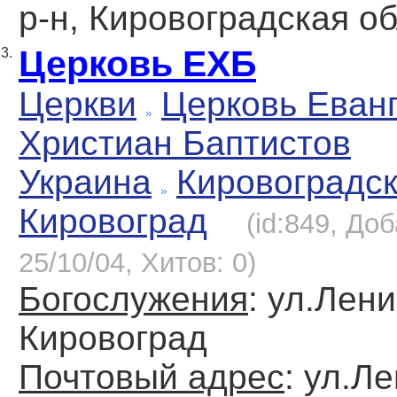
р-н, Кировоградская об
Церковь ЕХБ
3.
Церкви
Церковь Еван
Христиан Баптистов
Украина
Кировоградс
Кировоград
(id:849, До
25/10/04, Хитов: 0)
Богослужения
: ул.Лени
Кировоград
Почтовый адрес
: ул.Л