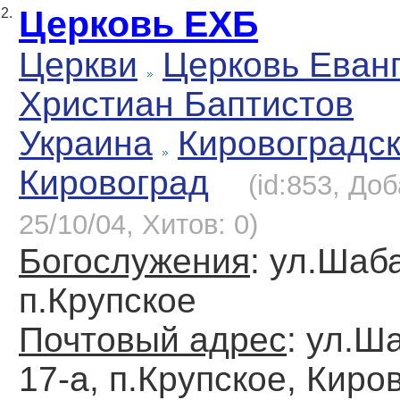
Церковь ЕХБ
2.
Церкви
Церковь Еван
Христиан Баптистов
Украина
Кировоградс
Кировоград
(id:853, До
25/10/04, Хитов: 0)
Богослужения
: ул.Шаб
п.Крупское
Почтовый адрес
: ул.Ш
17-а, п.Крупское, Киро