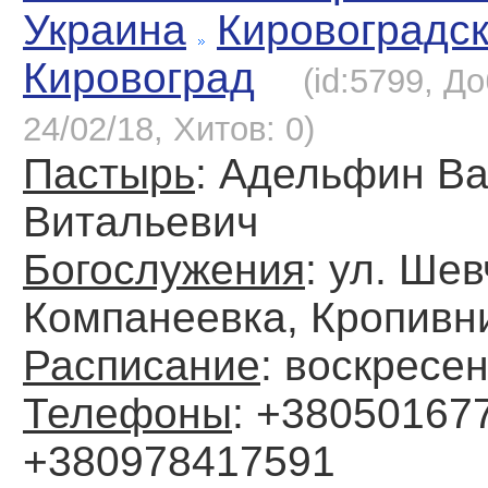
Украина
Кировоградс
Кировоград
(id:5799, Д
24/02/18, Хитов: 0)
Пастырь
: Адельфин В
Витальевич
Богослужения
: ул. Шев
Компанеевка, Кропивни
Расписание
: воскресен
Телефоны
: +380501677
+380978417591