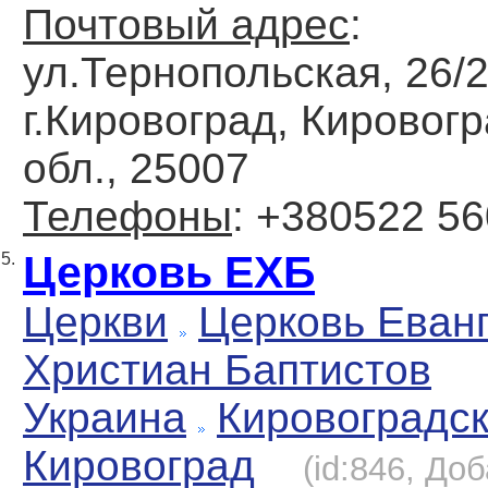
Почтовый адрес
:
ул.Тернопольская, 26/2
г.Кировоград, Кировог
обл., 25007
Телефоны
: +380522 5
Церковь ЕХБ
5.
Церкви
Церковь Еван
Христиан Баптистов
Украина
Кировоградс
Кировоград
(id:846, До