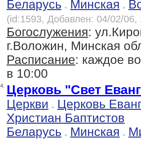
Беларусь
Минская
В
(id:1593, Добавлен: 04/02/06, 
Богослужения
: ул.Киро
г.Воложин, Минская об
Расписание
: каждое в
в 10:00
Церковь "Свет Еван
4.
Церкви
Церковь Еван
Христиан Баптистов
Беларусь
Минская
М