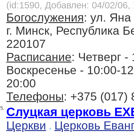
(id:1590, Добавлен: 04/02/06, 
Богослужения
: ул. Яна
г. Минск, Республика Б
220107
Расписание
: Четверг -
Воскресенье - 10:00-12
20:00
Телефоны
: +375 (017)
Слуцкая церковь ЕХ
5.
Церкви
Церковь Еван