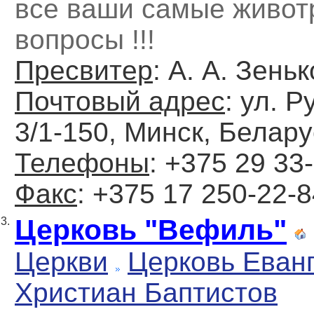
все ваши самые живо
вопросы !!!
Пресвитер
: А. А. Зень
Почтовый адрес
: ул. 
3/1-150, Минск, Белару
Телефоны
: +375 29 33
Факс
: +375 17 250-22-
Церковь "Вефиль"
3.
Церкви
Церковь Еван
Христиан Баптистов