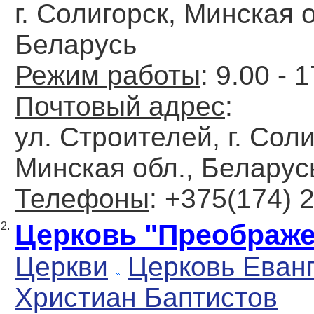
г. Солигорск, Минская о
Беларусь
Режим работы
: 9.00 - 
Почтовый адрес
:
ул. Строителей, г. Соли
Минская обл., Беларус
Телефоны
: +375(174) 
Церковь "Преображ
2.
Церкви
Церковь Еван
Христиан Баптистов