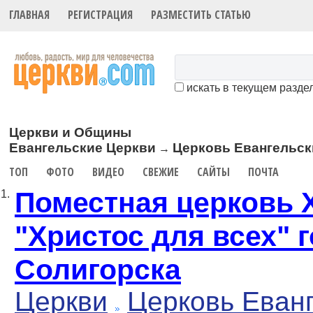
ГЛАВНАЯ
РЕГИСТРАЦИЯ
РАЗМЕСТИТЬ СТАТЬЮ
искать в текущем разде
Церкви и Общины
Евангельские Церкви
Церковь Евангельск
→
ТОП
ФОТО
ВИДЕО
СВЕЖИЕ
САЙТЫ
ПОЧТА
Поместная церковь 
1.
"Христос для всех" 
Солигорска
Церкви
Церковь Еван