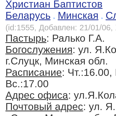
Христиан Баптистов
Беларусь
Минская
С
(id:1555, Добавлен: 21/01/06, 
Пастырь
: Ралько Г.А.
Богослужения
: ул. Я.К
г.Слуцк, Минская обл.
Расписание
: Чт.:16.00,
Вс.:17.00
Адрес офиса
: ул.Я.Кол
Почтовый адрес
: ул. Я