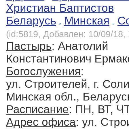
Христиан Баптистов
Беларусь
Минская
С
(id:5819, Добавлен: 10/09/18, 
Пастырь
: Анатолий
Константинович Ермак
Богослужения
:
ул. Строителей, г. Соли
Минская обл., Беларус
Расписание
: ПН, ВТ, Ч
Адрес офиса
: ул. Стро