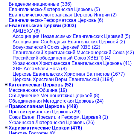
Внеденоминационные (336)
Евангелическо-Лютеранская Церковь (5)
Евангелическо-лютеранская Церковь Ингрии (2)
Евангелическо-Реформатская Церковь (6)
Евангельские Церкви (3003)
АМЦЕХУ (8)
Ассоциация Независимых Евангельских Церквей (5)
Ассоциация Свободных Евангельских Церквей (2)
Всеукраинский Союз Церквей ХВЕ (22)
Евангельский Христианский Миссионерский Союз (42)
Российский объединенный Союз ХВЕ(П) (4)
Украинская Христианская Евангельская Церковь (41)
ХВЕ Ассамблеи Бога (8)
Церковь Евангельских Христиан Баптистов (1677)
Церковь Христиан Веры Евангельской (1194)
Католическая Церковь (52)
Мессианская Община (19)
Объединение Меннонитских Церквей (8)
Объединенная Методистская Церковь (24)
Православная Церковь (449)
Пресвитерианская Церковь (29)
Союз Еванг. Пресвит. и Реформ. Церквей (1)
Украинская Лютеранская Церковь (26)
Харизматические Церкви (476)
Церковь Голгофы (8)