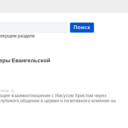
Поиск
текущем разделе
еры Евангельской
Хитов: 1)
ающие взаимоотношения с Иисусом Христом через
лубокого общения в церкви и позитивного влияния на