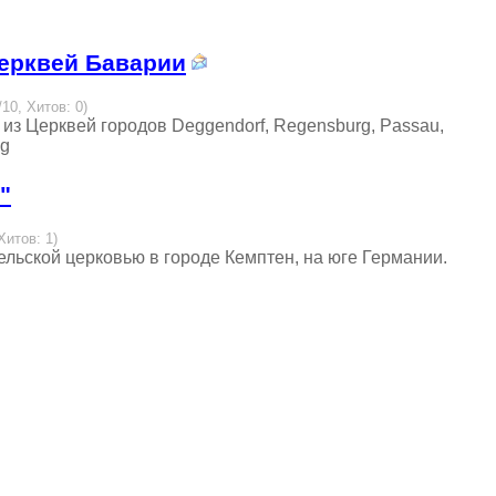
ерквей Баварии
/10, Хитов: 0)
з Церквей городов Deggendorf, Regensburg, Passau,
ng
"
Хитов: 1)
ельской церковью в городе Кемптен, на юге Германии.