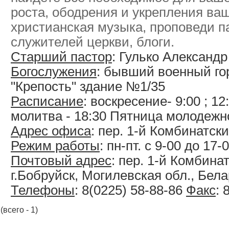
роста, ободрения и укрепления ваш
христианская музыка, проповеди п
служителей церкви, блоги.
Старший пастор
: Гулько Александ
Богослужения
: бывший военный г
"Крепость" здание №1/35
Расписание
: воскресение- 9:00 ; 12
молитва - 18:30 Пятница молодежно
Адрес офиса
: пер. 1-й Комбинатски
Режим работы
: пн-пт. с 9-00 до 17-
Почтовый адрес
: пер. 1-й Комбинат
г.Бобруйск, Могилевская обл., Бел
Телефоны
: 8(0225) 58-88-86
Факс
: 
(всего - 1)