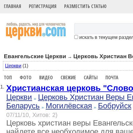
ГЛАВНАЯ
РЕГИСТРАЦИЯ
РАЗМЕСТИТЬ СТАТЬЮ
искать в текущем разде
Евангельские Церкви
Церковь Христиан В
→
Церкви
(1)
ТОП
ФОТО
ВИДЕО
СВЕЖИЕ
САЙТЫ
ПОЧТА
Христианская церковь "Слов
1.
Церкви
Церковь Христиан Веры Е
Беларусь
Могилёвская
Бобруйск
07/11/10, Хитов: 2)
Церковь христиан веры Евангельск
найдете все необходимое для ваше