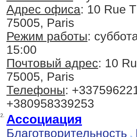
Адрес офиса
: 10 Rue T
75005, Paris
Режим работы
: cуббот
15:00
Почтовый адрес
: 10 R
75005, Paris
Телефоны
: +337596221
+380958339253
Ассоциация
2.
Благотворительность