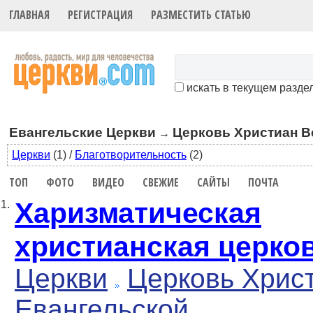
ГЛАВНАЯ
РЕГИСТРАЦИЯ
РАЗМЕСТИТЬ СТАТЬЮ
искать в текущем разде
Евангельские Церкви
Церковь Христиан В
→
Церкви
(1)
/
Благотворительность
(2)
ТОП
ФОТО
ВИДЕО
СВЕЖИЕ
САЙТЫ
ПОЧТА
Харизматическая
1.
христианская церко
Церкви
Церковь Хрис
Евангельской