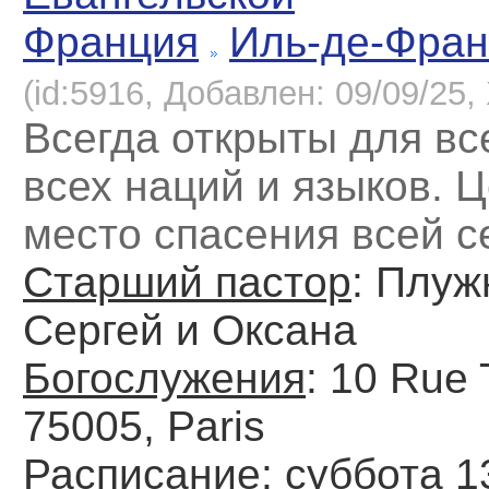
Франция
Иль-де-Фран
(id:5916, Добавлен: 09/09/25, 
Всегда открыты для вс
всех наций и языков. Ц
место спасения всей с
Старший пастор
: Плуж
Сергей и Оксана
Богослужения
: 10 Rue 
75005, Paris
Расписание
: cуббота 1