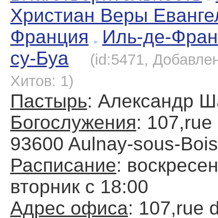
Христиан Веры Еванге
Франция
Иль-де-Фран
су-Буа
(id:5471, Добавлен
Хитов: 1)
Пастырь
: Александр 
Богослужения
: 107,rue
93600 Aulnay-sous-Bois
Расписание
: воскресен
вторник с 18:00
Адрес офиса
: 107,rue 