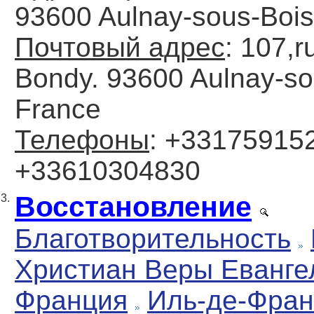
93600 Aulnay-sous-Bois
Почтовый адрес
: 107,r
Bondy. 93600 Aulnay-so
France
Телефоны
: +331759152
+33610304830
Восстановление
3.
Благотворительность
Христиан Веры Еванге
Франция
Иль-де-Фран