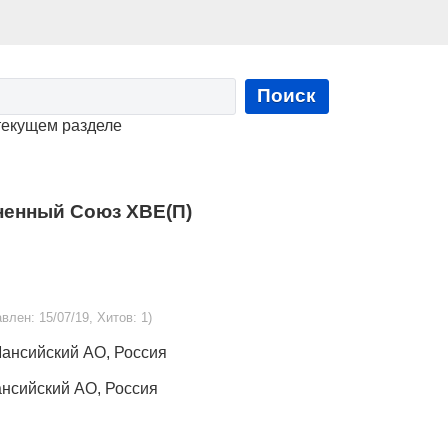
Поиск
текущем разделе
ненный Союз ХВЕ(П)
авлен: 15/07/19, Хитов: 1)
-Мансийский АО, Россия
Мансийский АО, Россия