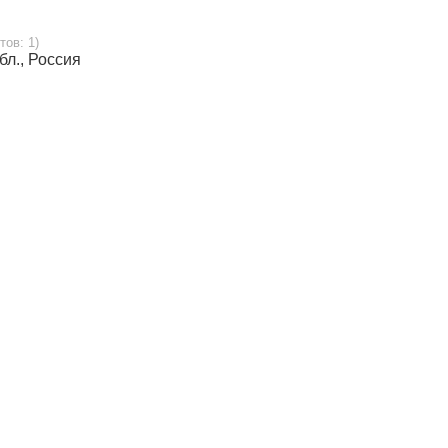
тов: 1)
бл., Россия