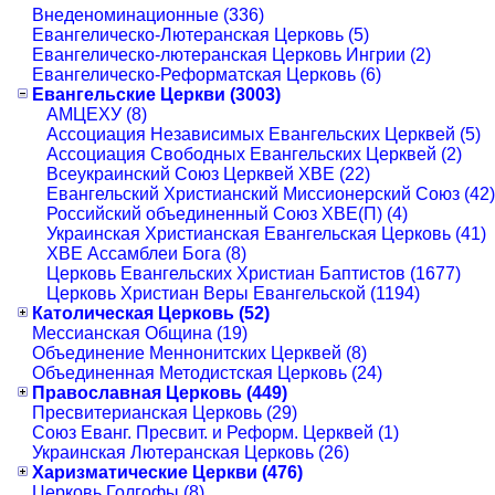
Внеденоминационные (336)
Евангелическо-Лютеранская Церковь (5)
Евангелическо-лютеранская Церковь Ингрии (2)
Евангелическо-Реформатская Церковь (6)
Евангельские Церкви (3003)
АМЦЕХУ (8)
Ассоциация Независимых Евангельских Церквей (5)
Ассоциация Свободных Евангельских Церквей (2)
Всеукраинский Союз Церквей ХВЕ (22)
Евангельский Христианский Миссионерский Союз (42)
Российский объединенный Союз ХВЕ(П) (4)
Украинская Христианская Евангельская Церковь (41)
ХВЕ Ассамблеи Бога (8)
Церковь Евангельских Христиан Баптистов (1677)
Церковь Христиан Веры Евангельской (1194)
Католическая Церковь (52)
Мессианская Община (19)
Объединение Меннонитских Церквей (8)
Объединенная Методистская Церковь (24)
Православная Церковь (449)
Пресвитерианская Церковь (29)
Союз Еванг. Пресвит. и Реформ. Церквей (1)
Украинская Лютеранская Церковь (26)
Харизматические Церкви (476)
Церковь Голгофы (8)