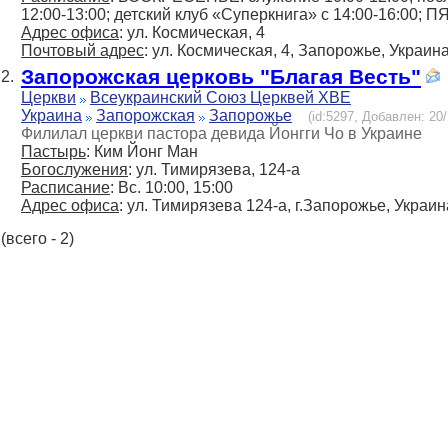
12:00-13:00; детский клуб «Суперкнига» с 14:00-16:00; 
Адрес офиса
: ул. Космическая, 4
Почтовый адрес
: ул. Космическая, 4, Запорожье, Украин
Запорожская церковь "Благая Весть"
2.
Церкви
Всеукраинский Союз Церквей ХВЕ
Украина
Запорожская
Запорожье
(id:5297, Добавлен: 20/
Филилал церкви пастора девида Йонгги Чо в Украине
Пастырь
: Ким Йонг Ман
Богослужения
: ул. Тимирязева, 124-а
Расписание
: Вс. 10:00, 15:00
Адрес офиса
: ул. Тимирязева 124-а, г.Запорожье, Украин
(всего - 2)