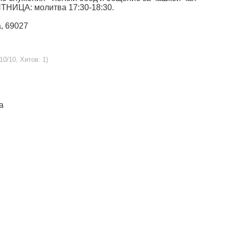
ПЯТНИЦА: молитва 17:30-18:30.
а, 69027
10/10, Хитов: 1)
а