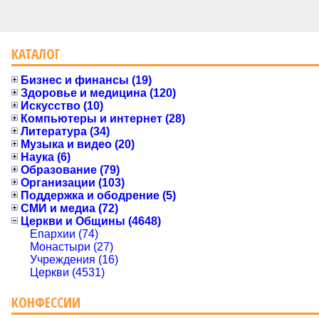
КАТАЛОГ
Бизнес и финансы (19)
Здоровье и медицина (120)
Искусство (10)
Компьютеры и интернет (28)
Литература (34)
Музыка и видео (20)
Наука (6)
Образование (79)
Организации (103)
Поддержка и ободрение (5)
СМИ и медиа (72)
Церкви и Общины (4648)
Епархии (74)
Монастыри (27)
Учреждения (16)
Церкви (4531)
КОНФЕССИИ