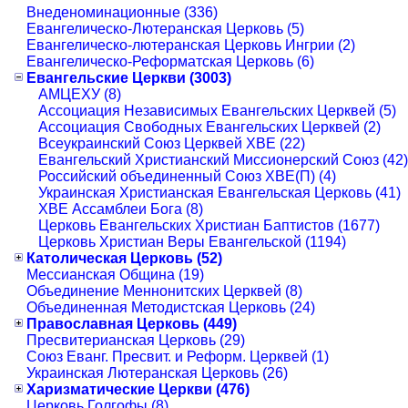
Внеденоминационные (336)
Евангелическо-Лютеранская Церковь (5)
Евангелическо-лютеранская Церковь Ингрии (2)
Евангелическо-Реформатская Церковь (6)
Евангельские Церкви (3003)
АМЦЕХУ (8)
Ассоциация Независимых Евангельских Церквей (5)
Ассоциация Свободных Евангельских Церквей (2)
Всеукраинский Союз Церквей ХВЕ (22)
Евангельский Христианский Миссионерский Союз (42)
Российский объединенный Союз ХВЕ(П) (4)
Украинская Христианская Евангельская Церковь (41)
ХВЕ Ассамблеи Бога (8)
Церковь Евангельских Христиан Баптистов (1677)
Церковь Христиан Веры Евангельской (1194)
Католическая Церковь (52)
Мессианская Община (19)
Объединение Меннонитских Церквей (8)
Объединенная Методистская Церковь (24)
Православная Церковь (449)
Пресвитерианская Церковь (29)
Союз Еванг. Пресвит. и Реформ. Церквей (1)
Украинская Лютеранская Церковь (26)
Харизматические Церкви (476)
Церковь Голгофы (8)