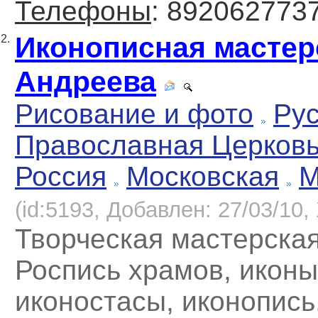
Телефоны
: 892062773
Иконописная мастер
2.
Андреева
Рисование и фото
Рус
Православная Церков
Россия
Московская
М
(id:5193, Добавлен: 27/03/10, 
Творческая мастерска
Роспись храмов, иконы
иконостасы, иконопись