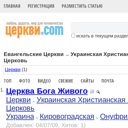
ГЛАВНАЯ
РЕГИСТРАЦИЯ
РАЗМЕСТИТЬ СТАТЬЮ
искать в текущем разде
Евангельские Церкви
Украинская Христиа
→
Церковь
Церкви
(1)
ТОП
ФОТО
ВИДЕО
СВЕЖИЕ
САЙТЫ
ПОЧТА
Церква Бога Живого
1.
Церкви
Украинская Христианская 
Церковь
Украина
Кировоградская
Онуфри
Добавлен: 04/07/09, Хитов: 1)