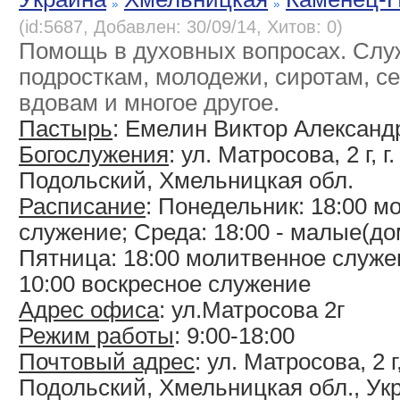
(id:5687, Добавлен: 30/09/14, Хитов: 0)
Помощь в духовных вопросах. Слу
подросткам, молодежи, сиротам, с
вдовам и многое другое.
Пастырь
: Емелин Виктор Алексан
Богослужения
: ул. Матросова, 2 г, 
Подольский, Хмельницкая обл.
Расписание
: Понедельник: 18:00 
служение; Среда: 18:00 - малые(д
Пятница: 18:00 молитвенное служе
10:00 воскресное служение
Адрес офиса
: ул.Матросова 2г
Режим работы
: 9:00-18:00
Почтовый адрес
: ул. Матросова, 2 г
Подольский, Хмельницкая обл., Ук