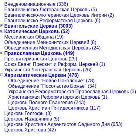
Внеденоминационные (336)
Евангелическо-Лютеранская Церковь (5)
Евангелическо-лютеранская Церковь Ингрии (2)
Евангелическо-Реформатская Церковь (6)
Евангельские Церкви (3003)
Католическая Церковь (52)
Мессианская Община (19)
Объединение Меннонитских Церквей (8)
Объединенная Методистская Церковь (24)
Православная Церковь (449)
Пресвитерианская Церковь (29)
Союз Еванг. Пресвит. и Реформ. Церквей (1)
Украинская Лютеранская Церковь (26)
Харизматические Церкви (476)
Объединение "Новое Поколение" (78)
Объединение "Посольство Божье" (34)
Украинская Реформаторская Православная Церковь (3)
Христианская Реформаторская Церковь (1)
Церковь Полного Евангелия (243)
Церковь Христиан Пятидесятников (117)
Церковь Голгофы (8)
Церковь Назарянина (5)
Церковь Христиан Адвентистов Седьмого Дня (653)
Церковь Христова (42)