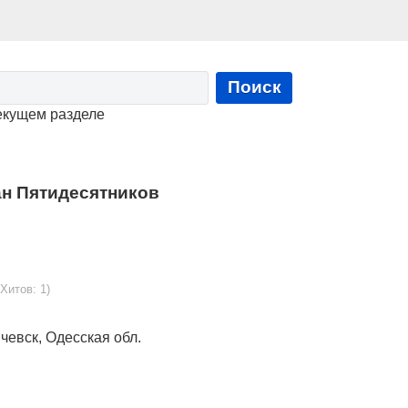
Поиск
екущем разделе
н Пятидесятников
 Хитов: 1)
чевск, Одесская обл.