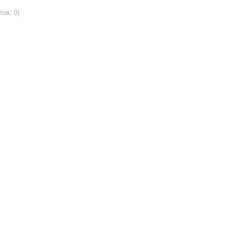
тов: 0)