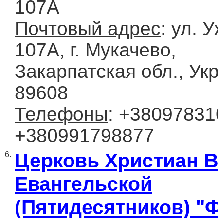
107А
Почтовый адрес
: ул. 
107А, г. Мукачево,
Закарпатская обл., Ук
89608
Телефоны
: +38097831
+380991798877
Церковь Христиан 
6.
Евангельской
(Пятидесятников) "