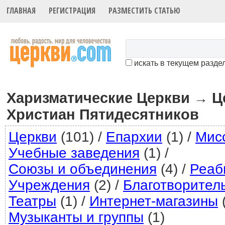
ГЛАВНАЯ
РЕГИСТРАЦИЯ
РАЗМЕСТИТЬ СТАТЬЮ
искать в текущем разде
Харизматические Церкви
Ц
→
Христиан Пятидесятников
Церкви
(101)
/
Епархии
(1)
/
Мис
Учебные заведения
(1)
/
Союзы и объединения
(4)
/
Реаб
Учреждения
(2)
/
Благотворител
Театры
(1)
/
Интернет-магазины
(
Музыканты и группы
(1)