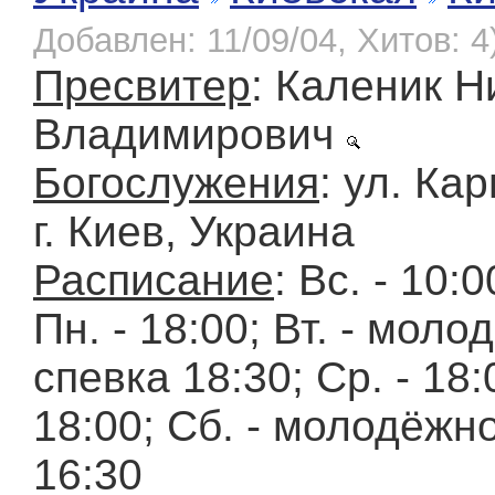
Добавлен: 11/09/04, Хитов: 4
Пресвитер
: Каленик Н
Владимирович
Богослужения
: ул. Ка
г. Киев, Украина
Расписание
: Вc. - 10:0
Пн. - 18:00; Вт. - мол
спевка 18:30; Ср. - 18:0
18:00; Сб. - молодёжн
16:30