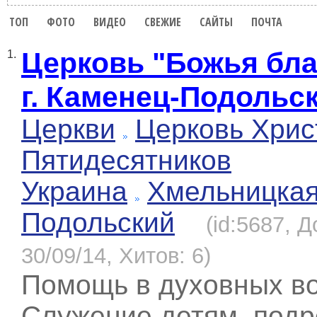
ТОП
ФОТО
ВИДЕО
СВЕЖИЕ
САЙТЫ
ПОЧТА
Церковь "Божья бла
1.
г. Каменец-Подольс
Церкви
Церковь Хрис
Пятидесятников
Украина
Хмельницка
Подольский
(id:5687, 
30/09/14, Хитов: 6)
Помощь в духовных во
Служение детям, подр