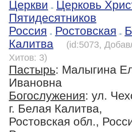
Церкви
Церковь Хрис
Пятидесятников
Россия
Ростовская
Б
Калитва
(id:5073, Добав
Хитов: 3)
Пастырь
: Малыгина Е
Ивановна
Богослужения
: ул. Чех
г. Белая Калитва,
Ростовская обл., Росс