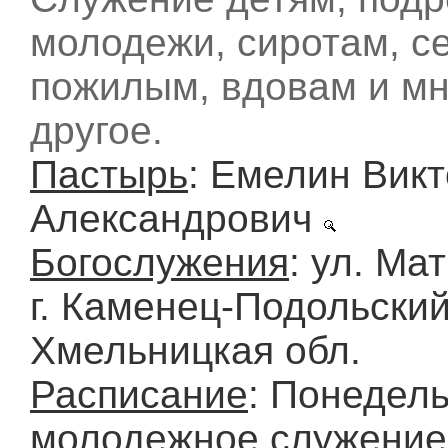
молодежи, сиротам, с
пожилым, вдовам и мн
другое.
Пастырь
: Емелин Вик
Александрович
Богослужения
: ул. Мат
г. Каменец-Подольский
Хмельницкая обл.
Расписание
: Понедель
молодежное служение