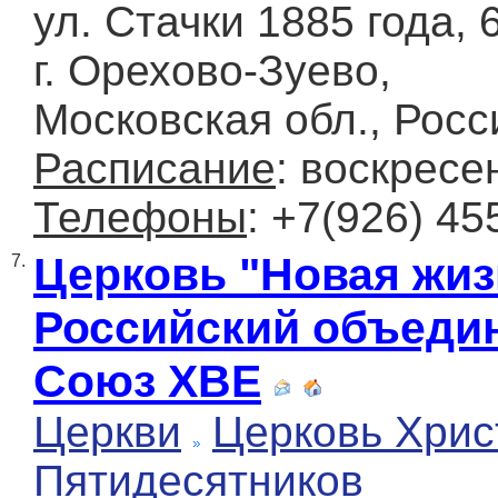
ул. Стачки 1885 года, 6
г. Орехово-Зуево,
Московская обл., Росс
Расписание
: воскресе
Телефоны
: +7(926) 45
Церковь "Новая жиз
7.
Российский объеди
Союз ХВЕ
Церкви
Церковь Хрис
Пятидесятников