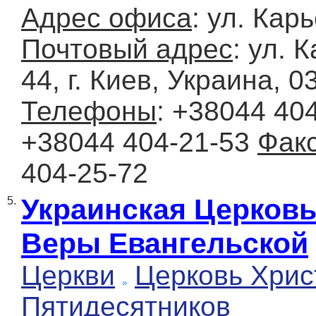
Адрес офиса
: ул. Кар
Почтовый адрес
: ул. 
44, г. Киев, Украина, 0
Телефоны
: +38044 404
+38044 404-21-53
Фак
404-25-72
Украинская Церковь
5.
Веры Евангельской
Церкви
Церковь Хрис
Пятидесятников