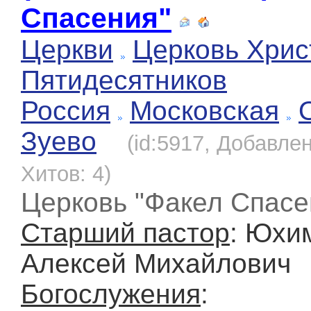
Спасения"
Церкви
Церковь Хрис
Пятидесятников
Россия
Московская
Зуево
(id:5917, Добавлен
Хитов: 4)
Церковь "Факел Спасе
Старший пастор
: Юхи
Алексей Михайлович
Богослужения
: