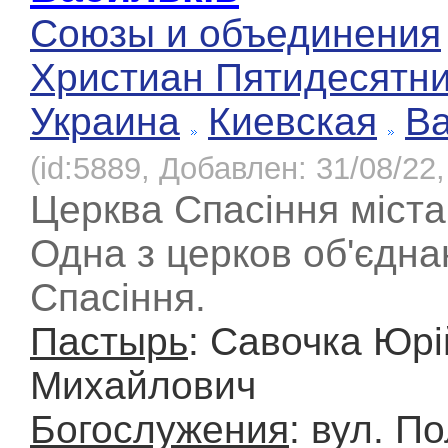
Союзы и объединения
Христиан Пятидесятн
Украина
Киевская
Ва
(id:5889, Добавлен: 31/08/22,
Церква Спасіння міста
Одна з церков об'єдна
Спасіння.
Пастырь
: Савочка Юрі
Михайлович
Богослужения
: вул. П