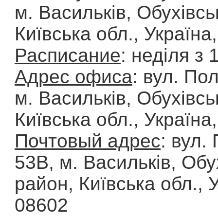
м. Васильків, Обухівсь
Київська обл., Україна
Расписание
: неділя з 
Адрес офиса
: вул. По
м. Васильків, Обухівсь
Київська обл., Україна
Почтовый адрес
: вул.
53В, м. Васильків, Обу
район, Київська обл., 
08602