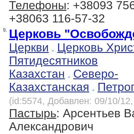
Телефоны
: +38093 756
+38063 116-57-32
Церковь "Освобожд
9.
Церкви
Церковь Хрис
Пятидесятников
Казахстан
Северо-
Казахстанская
Петро
(id:5574, Добавлен: 09/10/12,
Пастырь
: Арсентьев 
Александрович