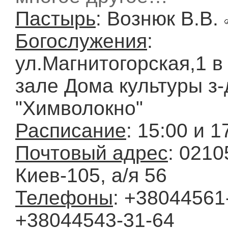
Пастырь
: Вознюк В.В.
Богослужения
:
ул.Магнитогорская,1 в
зале Дома культуры з-
"Химволокно"
Расписание
: 15:00 и 1
Почтовый адрес
: 0210
Киев-105, а/я 56
Телефоны
: +38044561-
+38044543-31-64