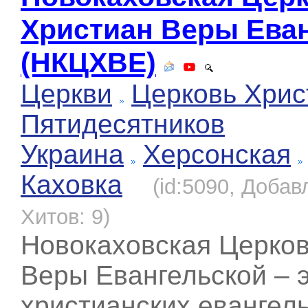
Христиан Веры Ева
(НКЦХВЕ)
Церкви
Церковь Хрис
Пятидесятников
Украина
Херсонская
Каховка
(id:5090, Добав
Хитов: 9)
Новокаховская Церков
Веры Евангельской – 
христианских евангел