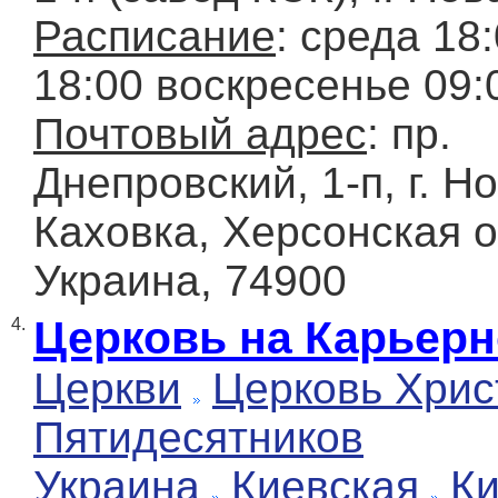
Расписание
: среда 18
18:00 воскресенье 09:
Почтовый адрес
: пр.
Днепровский, 1-п, г. Н
Каховка, Херсонская о
Украина, 74900
Церковь на Карьер
4.
Церкви
Церковь Хрис
Пятидесятников
Украина
Киевская
К