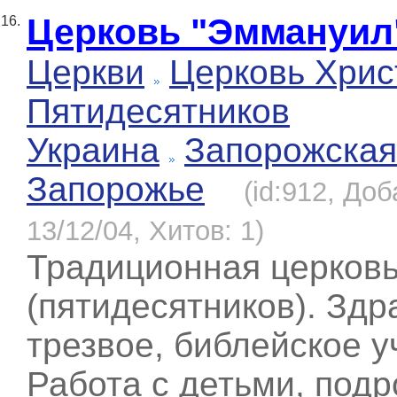
Церковь "Эммануил
16.
Церкви
Церковь Хрис
Пятидесятников
Украина
Запорожская
Запорожье
(id:912, До
13/12/04, Хитов: 1)
Традиционная церков
(пятидесятников). Здр
трезвое, библейское у
Работа с детьми, подр