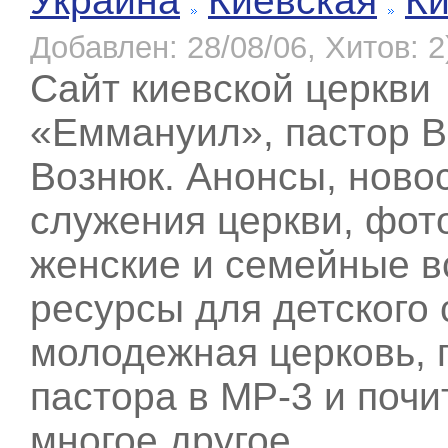
Украина
Киевская
К
Добавлен: 28/08/06, Хитов: 2
Сайт киевской церкви
«Еммануил», пастор 
Вознюк. Анонсы, ново
служения церкви, фот
женские и семейные в
ресурсы для детского 
молодежная церковь, 
пастора в МР-3 и почит
многое другое…