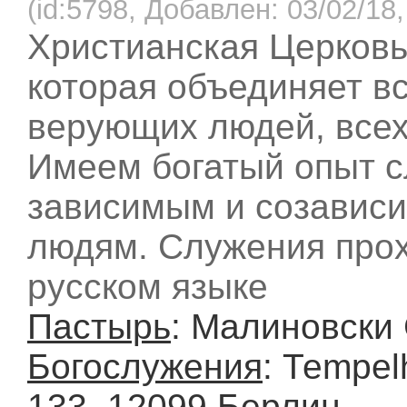
(id:5798, Добавлен: 03/02/18,
Христианская Церковь
которая объединяет в
верующих людей, всех
Имеем богатый опыт 
зависимым и созавис
людям. Служения прох
русском языке
Пастырь
: Малиновски
Богослужения
: Теmpe
133, 12099 Берлин