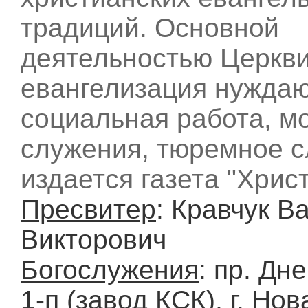
традиций. Основной
деятельностью Церкви
евангелизация нужда
социальная работа, 
служения, тюремное с
издается газета "Хрис
Пресвитер
: Кравчук В
Викторович
Богослужения
: пр. Дн
1-п (завод КСК), г. Но