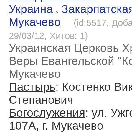
Украина
Закарпатска
Мукачево
(id:5517, Доб
29/03/12, Хитов: 1)
Украинская Церковь Х
Веры Евангельской "Ков
Мукачево
Пастырь
: Костенко Ви
Степанович
Богослужения
: ул. Уж
107А, г. Мукачево