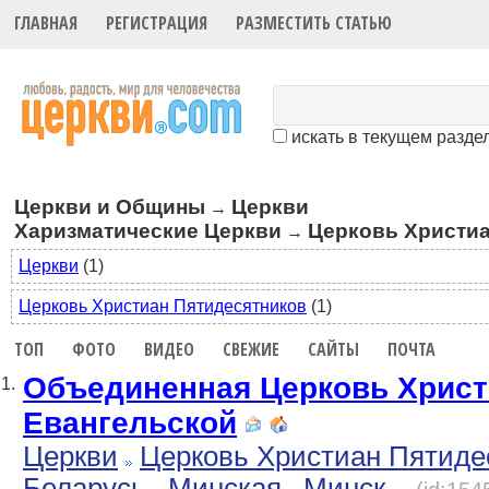
ГЛАВНАЯ
РЕГИСТРАЦИЯ
РАЗМЕСТИТЬ СТАТЬЮ
искать в текущем разде
Церкви и Общины
Церкви
→
Харизматические Церкви
Церковь Христиа
→
Церкви
(1)
Церковь Христиан Пятидесятников
(1)
ТОП
ФОТО
ВИДЕО
СВЕЖИЕ
САЙТЫ
ПОЧТА
Объединенная Церковь Хрис
1.
Евангельской
Церкви
Церковь Христиан Пятиде
Беларусь
Минская
Минск