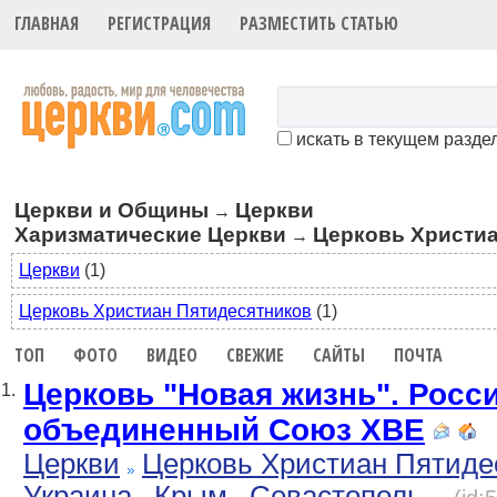
ГЛАВНАЯ
РЕГИСТРАЦИЯ
РАЗМЕСТИТЬ СТАТЬЮ
искать в текущем разде
Церкви и Общины
Церкви
→
Харизматические Церкви
Церковь Христиа
→
Церкви
(1)
Церковь Христиан Пятидесятников
(1)
ТОП
ФОТО
ВИДЕО
СВЕЖИЕ
САЙТЫ
ПОЧТА
Церковь "Новая жизнь". Росс
1.
объединенный Союз ХВЕ
Церкви
Церковь Христиан Пятиде
Украина
Крым
Севастополь