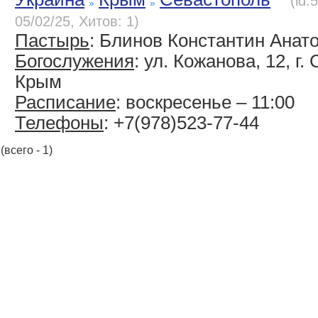
(id:
05/02/25, Хитов: 1)
Пастырь
: Блинов Константин Анат
Богослужения
: ул. Кожанова, 12, г.
Крым
Расписание
: воскресенье – 11:00
Телефоны
: +7(978)523-77-44
(всего - 1)