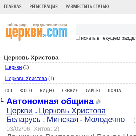
ГЛАВНАЯ
РЕГИСТРАЦИЯ
РАЗМЕСТИТЬ СТАТЬЮ
искать в текущем разде
Церковь Христова
Церкви
(1)
Церковь Христова
(1)
ТОП
ФОТО
ВИДЕО
СВЕЖИЕ
САЙТЫ
ПОЧТА
Автономная община
1.
Церкви
Церковь Христова
Беларусь
Минская
Молодечно
03/02/06, Хитов: 2)