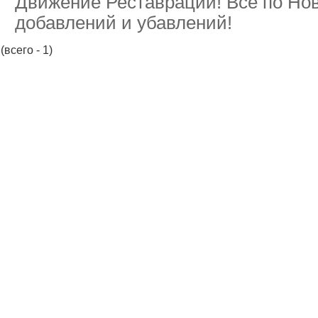
Движение Реставрации! Все по Нов
добавлений и убавлений!
(всего - 1)