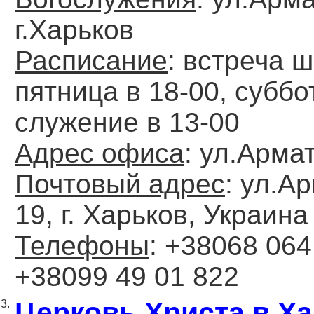
г.Харьков
Расписание
: встреча ш
пятница в 18-00, суббо
служение в 13-00
Адрес офиса
: ул.Арма
Почтовый адрес
: ул.А
19, г. Харьков, Украина
Телефоны
: +38068 064
+38099 49 01 822
Церковь Христа в Х
3.