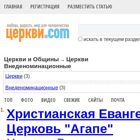
ГЛАВНАЯ
РЕГИСТРАЦИЯ
РАЗМЕСТИТЬ СТАТЬЮ
искать в текущем разде
Церкви и Общины
Церкви
→
Внеденоминационные
Церкви
(3)
Внеденоминационные
(3)
ТОП
ФОТО
ВИДЕО
СВЕЖИЕ
САЙТЫ
ПОЧТА
Христианская Еванг
1.
Церковь "Агапе"