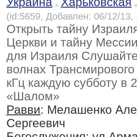
Украина
Харьковская
(id:5659, Добавлен: 06/12/13, 
Открыть тайну Израил
Церкви и тайну Месси
для Израиля Слушайте
волнах Трансмирового
кГц каждую субботу в 
«Шалом»
Равви
: Мелашенко Але
Сергеевич
Богослужения
: ул.Арма