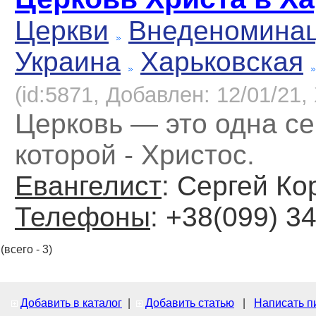
Церкви
Внеденомина
Украина
Харьковская
(id:5871, Добавлен: 12/01/21, 
Церковь — это одна се
которой - Христос.
Евангелист
: Сергей Ко
Телефоны
: +38(099) 3
(всего - 3)
Добавить в каталог
|
Добавить статью
|
Написать п