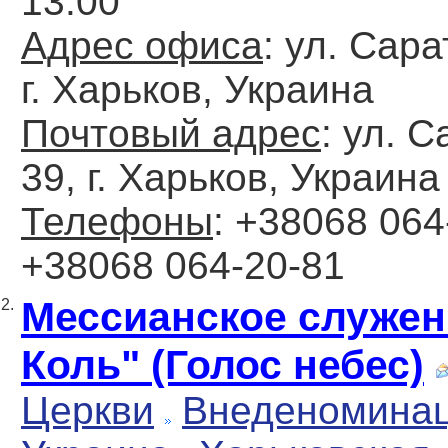
13:00
Адрес офиса
: ул. Сара
г. Харьков, Украина
Почтовый адрес
: ул. 
39, г. Харьков, Украина
Телефоны
: +38068 064
+38068 064-20-81
Мессианское служен
2.
Коль" (Голос небес)
Церкви
Внеденомина