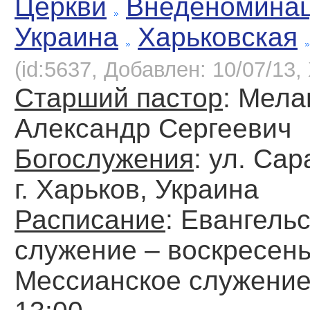
Церкви
Внеденомина
Украина
Харьковская
(id:5637, Добавлен: 10/07/13, 
Старший пастор
: Мел
Александр Сергеевич
Богослужения
: ул. Сар
г. Харьков, Украина
Расписание
: Евангель
служение – воскресень
Мессианское служение