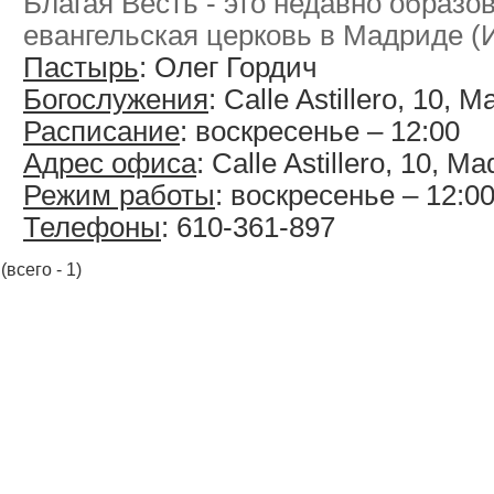
Благая Весть - это недавно образ
евангельская церковь в Мадриде (
Пастырь
: Олег Гордич
Богослужения
: Calle Astillero, 10, M
Расписание
: воскресенье – 12:00
Адрес офиса
: Calle Astillero, 10, Ma
Режим работы
: воскресенье – 12:0
Телефоны
: 610-361-897
(всего - 1)