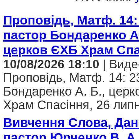
Проповідь, Матф. 14:
пастор Бондаренко А.
церков ЄХБ Храм Спа
10/08/2026 18:10
| Виде
Проповідь, Матф. 14: 2
Бондаренко А. Б., цер
Храм Спасіння, 26 липн
Вивчення Слова, Дан.
пастор Юрченко В. А.