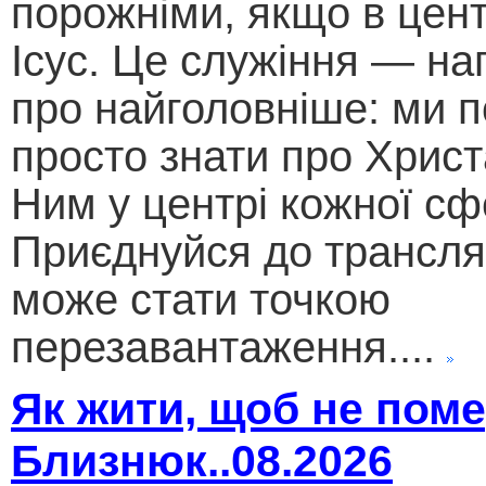
порожніми, якщо в цент
Ісус. Це служіння — на
про найголовніше: ми п
просто знати про Христ
Ним у центрі кожної сф
Приєднуйся до трансляц
може стати точкою
перезавантаження....
Як жити, щоб не поме
Близнюк..08.2026