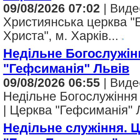
09/08/2026 07:02
| Виде
Християнська церква "
Христа", м. Харків...
Недільне Богослужін
"Гефсиманія" Львів
09/08/2026 06:55
| Виде
Недільне Богослужіння
| Церква "Гефсиманія" Л
Недільне служіння. 