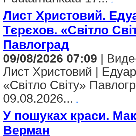
Лист Христовий. Еду
Тєрєхов. «Світло Сві
Павлоград
09/08/2026 07:09
| Виде
Лист Христовий | Едуар
«Світло Світу» Павлогр
09.08.2026...
У пошуках краси. Ма
Верман