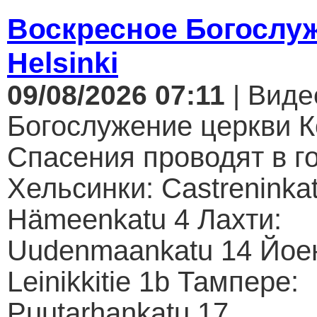
Воскресное Богослуж
Helsinki
09/08/2026 07:11
| Виде
Богослужение церкви К
Спасения проводят в г
Хельсинки: Castreninkat
Hämeenkatu 4 Лахти:
Uudenmaankatu 14 Йое
Leinikkitie 1b Тампере:
Puutarhankatu 17...