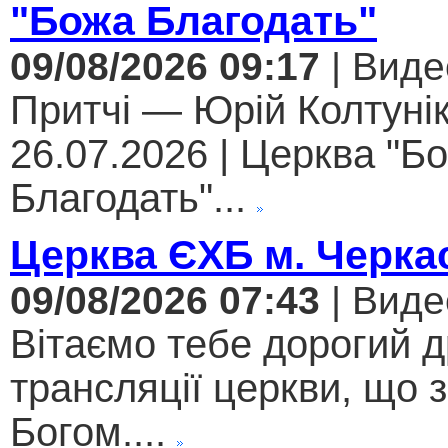
"Божа Благодать"
09/08/2026 09:17
| Виде
Притчі — Юрій Колтунік
26.07.2026 | Церква "Б
Благодать"...
Церква ЄХБ м. Черкас
09/08/2026 07:43
| Виде
Вітаємо тебе дорогий 
трансляції церкви, що 
Богом....