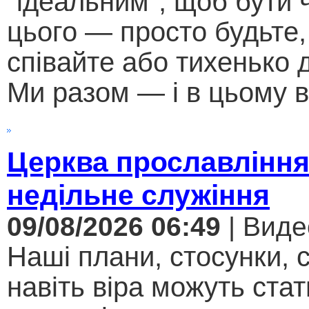
"ідеальним", щоб бути
цього — просто будьте,
співайте або тихенько д
Ми разом — і в цьому в
Церква прославління
недільне служіння
09/08/2026 06:49
| Виде
Наші плани, стосунки, с
навіть віра можуть стат