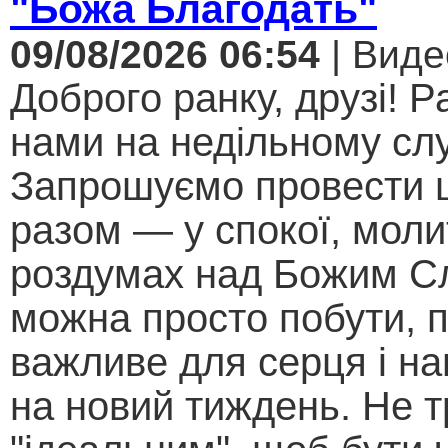
"Божа Благодать"
09/08/2026 06:54
| Виде
Доброго ранку, друзі! Р
нами на недільному слу
Запрошуємо провести 
разом — у спокої, моли
роздумах над Божим С
можна просто побути, 
важливе для серця і н
на новий тиждень. Не т