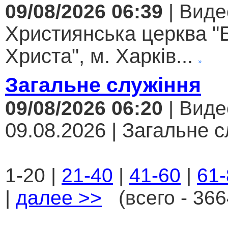
09/08/2026 06:39
| Виде
Християнська церква "
Христа", м. Харків...
Загальне служіння
09/08/2026 06:20
| Виде
09.08.2026 | Загальне с
1-20 |
21-40
|
41-60
|
61-
|
далее >>
(всего - 366