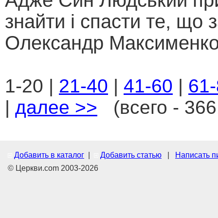
Адже Син Людський пр
знайти і спасти те, що 
Олександр Максименко.
1-20 |
21-40
|
41-60
|
61-
|
далее >>
(всего - 366
Добавить в каталог
|
Добавить статью
|
Написать п
© Церкви.com 2003-2026