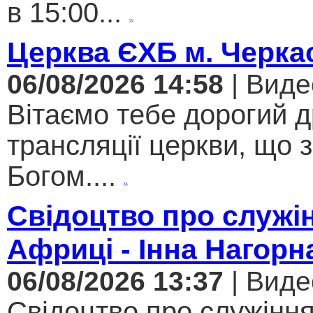
в 15:00...
Церква ЄХБ м. Черкас
06/08/2026 14:58
| Виде
Вітаємо тебе дорогий 
трансляції церкви, що 
Богом....
Свідоцтво про служі
Африці - Інна Нагорн
06/08/2026 13:37
| Виде
Свідоцтво про служіння