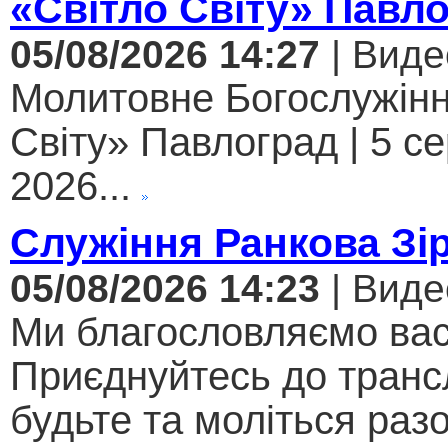
«Світло Світу» Павл
05/08/2026 14:27
| Виде
Молитовне Богослужінн
Світу» Павлоград | 5 с
2026...
Служіння Ранкова Зі
05/08/2026 14:23
| Виде
Ми благословляємо вас
Приєднуйтесь до трансл
будьте та моліться разо