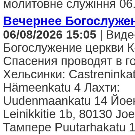
молитовне служіння 06.
Вечернее Богослуже
06/08/2026 15:05
| Виде
Богослужение церкви К
Спасения проводят в г
Хельсинки: Castreninkat
Hämeenkatu 4 Лахти:
Uudenmaankatu 14 Йое
Leinikkitie 1b, 80130 Jo
Тампере Puutarhakatu 1