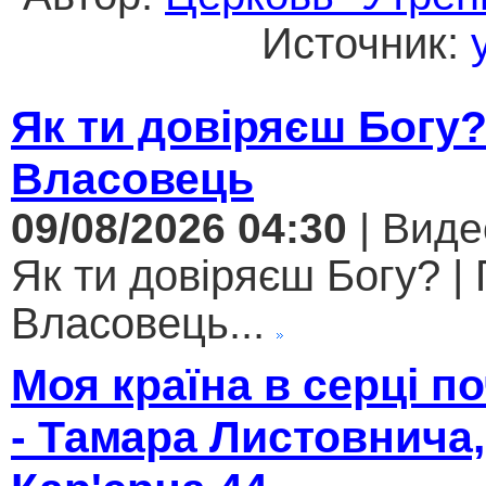
Источник:
Як ти довіряєш Богу
Власовець
09/08/2026 04:30
| Виде
Як ти довіряєш Богу? |
Власовець...
Моя країна в серці 
- Тамара Листовнича,