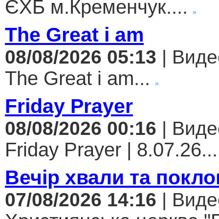
ЄХБ м.Кременчук....
The Great i am
08/08/2026 05:13
| Виде
The Great i am...
Friday Prayer
08/08/2026 00:16
| Виде
Friday Prayer | 8.07.26...
Вечір хвали та покло
07/08/2026 14:16
| Виде