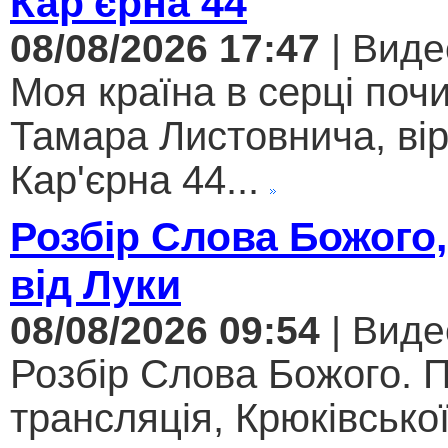
Кар'єрна 44
08/08/2026 17:47
| Виде
Моя країна в серці поч
Тамара Листовнича, ві
Кар'єрна 44...
Розбір Слова Божого,
від Луки
08/08/2026 09:54
| Виде
Розбір Слова Божого. 
трансляція, Крюківсько