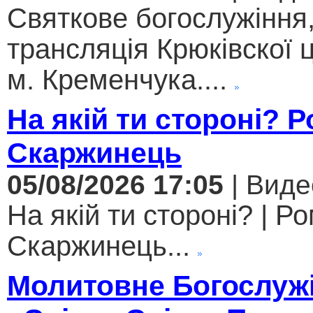
Святкове богослужіння
трансляція Крюківскої
м. Кременчука....
На якій ти стороні? 
Скаржинець
05/08/2026 17:05
| Виде
На якій ти стороні? | Р
Скаржинець...
Молитовне Богослужі