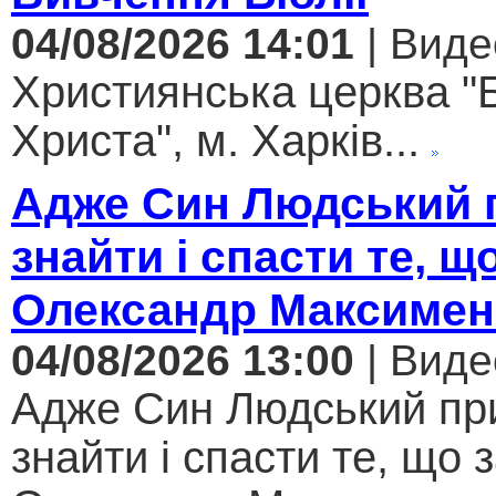
04/08/2026 14:01
| Виде
Християнська церква "
Христа", м. Харків...
Адже Син Людський 
знайти і спасти те, щ
Олександр Максимен
04/08/2026 13:00
| Виде
Адже Син Людський пр
знайти і спасти те, що 