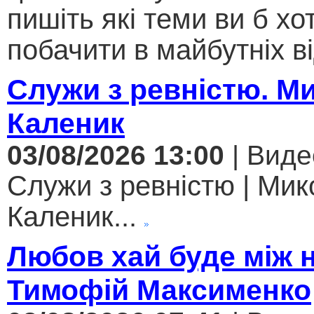
пишіть які теми ви б хо
побачити в майбутніх ві
Служи з ревністю. М
Каленик
03/08/2026 13:00
| Виде
Служи з ревністю | Мик
Каленик...
Любов хай буде між 
Тимофій Максименко