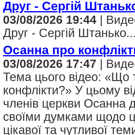
Друг - Сергій Штаньк
03/08/2026 19:44
| Виде
Друг - Сергій Штанько..
Осанна про конфлікт
03/08/2026 17:47
| Виде
Тема цього відео: «Що 
конфлікти?» У цьому ві
членів церкви Осанна д
своїми думками щодо ц
цікавої та чутливої теми .