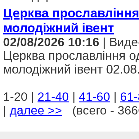
Церква прославління
молодіжний івент
02/08/2026 10:16
| Виде
Церква прославління од
молодіжний івент 02.08.
1-20 |
21-40
|
41-60
|
61-
|
далее >>
(всего - 366