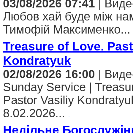
03/08/2026 07:41
| Виде
Любов хай буде між нам
Тимофій Максименко...
Treasure of Love. Past
Kondratyuk
02/08/2026 16:00
| Виде
Sunday Service | Treasur
Pastor Vasiliy Kondratyuk
8.02.2026...
Недільне Богослужін