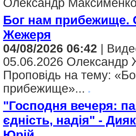
Олександр Максименко.
Бог нам прибежище.
Жежеря
04/08/2026 06:42
| Виде
05.06.2026 Олександр
Проповідь на тему: «Бо
прибежище»...
"Господня вечеря: па
єдність, надія" - Дия
Юрій