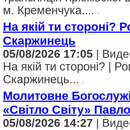
м. Кременчука....
На якій ти стороні? 
Скаржинець
05/08/2026 17:05
| Виде
На якій ти стороні? | Р
Скаржинець...
Молитовне Богослужі
«Світло Світу» Павл
05/08/2026 14:27
| Виде