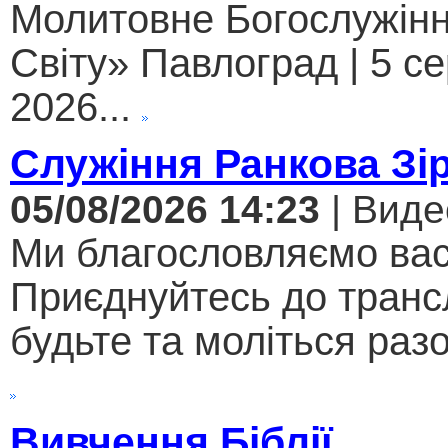
Молитовне Богослужінн
Світу» Павлоград | 5 с
2026...
Служіння Ранкова Зі
05/08/2026 14:23
| Виде
Ми благословляємо вас
Приєднуйтесь до трансл
будьте та моліться разо
Вивчення Біблії