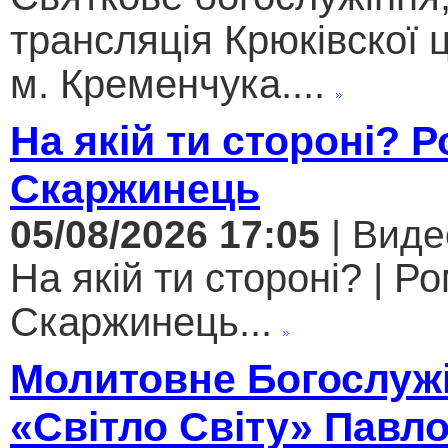
трансляція Крюківскої
м. Кременчука....
На якій ти стороні? 
Скаржинець
05/08/2026 17:05
| Виде
На якій ти стороні? | Р
Скаржинець...
Молитовне Богослужі
«Світло Світу» Павл