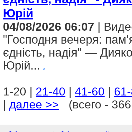
Юрій
04/08/2026 06:07
| Виде
"Господня вечеря: пам'
єдність, надія" — Дияк
Юрій...
1-20 |
21-40
|
41-60
|
61-
|
далее >>
(всего - 366