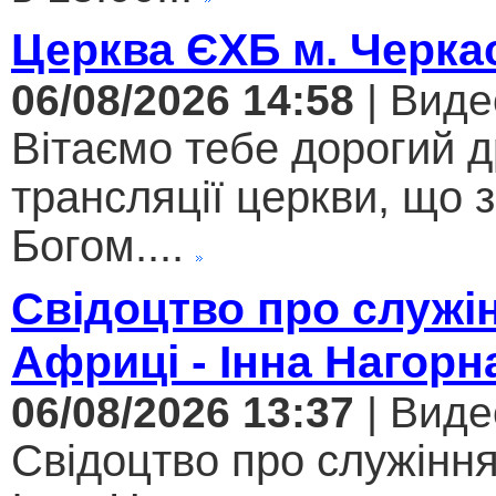
Церква ЄХБ м. Черкас
06/08/2026 14:58
| Виде
Вітаємо тебе дорогий 
трансляції церкви, що 
Богом....
Свідоцтво про служі
Африці - Інна Нагорн
06/08/2026 13:37
| Виде
Свідоцтво про служіння