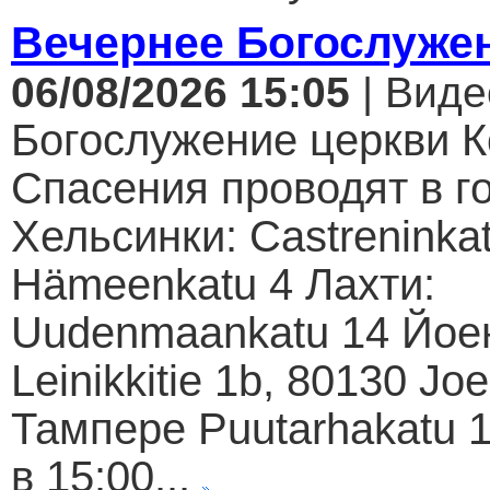
Вечернее Богослуже
06/08/2026 15:05
| Виде
Богослужение церкви К
Спасения проводят в г
Хельсинки: Castreninkat
Hämeenkatu 4 Лахти:
Uudenmaankatu 14 Йое
Leinikkitie 1b, 80130 Jo
Тампере Puutarhakatu 1
в 15:00...