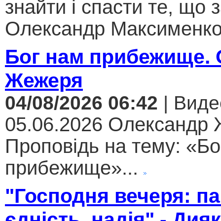
знайти і спасти те, що 
Олександр Максименко.
Бог нам прибежище.
Жежеря
04/08/2026 06:42
| Виде
05.06.2026 Олександр
Проповідь на тему: «Бо
прибежище»...
"Господня вечеря: па
єдність, надія" - Дия