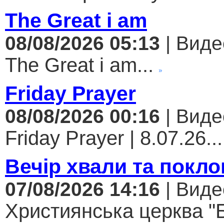
The Great i am
08/08/2026 05:13
| Виде
The Great i am...
Friday Prayer
08/08/2026 00:16
| Виде
Friday Prayer | 8.07.26...
Вечір хвали та покло
07/08/2026 14:16
| Виде
Християнська церква "