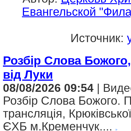
Евангельской "Фил
Источник:
Розбір Слова Божого,
від Луки
08/08/2026 09:54
| Виде
Розбір Слова Божого. 
трансляція, Крюківсько
ЄХБ м.Кременчук....