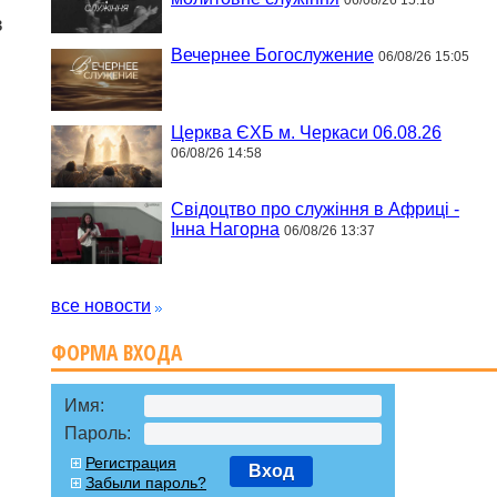
в
Вечернее Богослужение
06/08/26 15:05
Церква ЄХБ м. Черкаси 06.08.26
06/08/26 14:58
Свідоцтво про служіння в Африці -
Інна Нагорна
06/08/26 13:37
все новости
ФОРМА ВХОДА
Имя:
Пароль:
Регистрация
Вход
Забыли пароль?