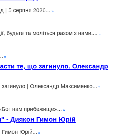
 | 5 серпня 2026...
 будьте та моліться разом з нами....
..
пасти те, що загинуло. Олександр
о загинуло | Олександр Максименко...
«Бог нам прибежище»...
ія" - Диякон Гимон Юрій
 Гимон Юрій...