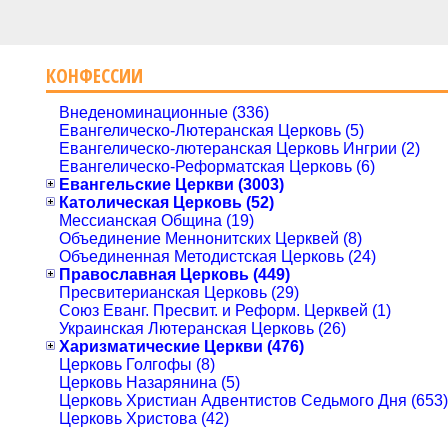
КОНФЕССИИ
Внеденоминационные (336)
Евангелическо-Лютеранская Церковь (5)
Евангелическо-лютеранская Церковь Ингрии (2)
Евангелическо-Реформатская Церковь (6)
Евангельские Церкви (3003)
Католическая Церковь (52)
Мессианская Община (19)
Объединение Меннонитских Церквей (8)
Объединенная Методистская Церковь (24)
Православная Церковь (449)
Пресвитерианская Церковь (29)
Союз Еванг. Пресвит. и Реформ. Церквей (1)
Украинская Лютеранская Церковь (26)
Харизматические Церкви (476)
Церковь Голгофы (8)
Церковь Назарянина (5)
Церковь Христиан Адвентистов Седьмого Дня (653)
Церковь Христова (42)