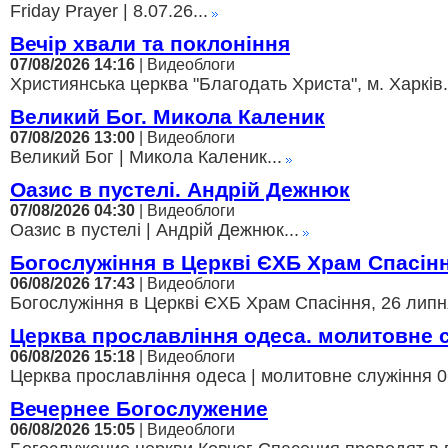
Friday Prayer | 8.07.26...
Вечір хвали та поклоніння
07/08/2026 14:16
| Видеоблоги
Християнська церква "Благодать Христа", м. Харків.
Великий Бог. Микола Каленик
07/08/2026 13:00
| Видеоблоги
Великий Бог | Микола Каленик...
Оазис в пустелі. Андрій Дежнюк
07/08/2026 04:30
| Видеоблоги
Оазис в пустелі | Андрій Дежнюк...
Богослужіння в Церкві ЄХБ Храм Спасін
06/08/2026 17:43
| Видеоблоги
Богослужіння в Церкві ЄХБ Храм Спасіння, 26 липня
Церква прославління одеса. молитовне 
06/08/2026 15:18
| Видеоблоги
Церква прославління одеса | молитовне служіння 06
Вечернее Богослужение
06/08/2026 15:05
| Видеоблоги