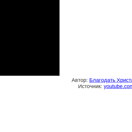
Автор:
Благодать Христ
Источник:
youtube.co