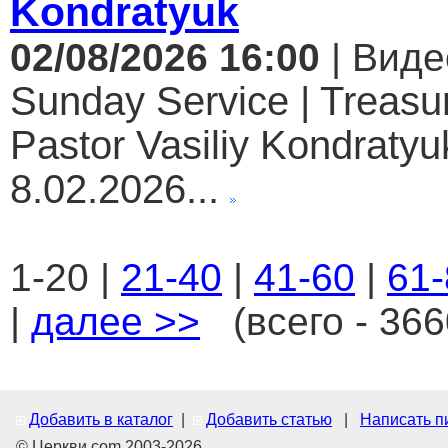
Kondratyuk
02/08/2026 16:00
| Виде
Sunday Service | Treasur
Pastor Vasiliy Kondratyuk
8.02.2026...
1-20 |
21-40
|
41-60
|
61-
|
далее >>
(всего - 366
Добавить в каталог
|
Добавить статью
|
Написать п
© Церкви.com 2003-2026