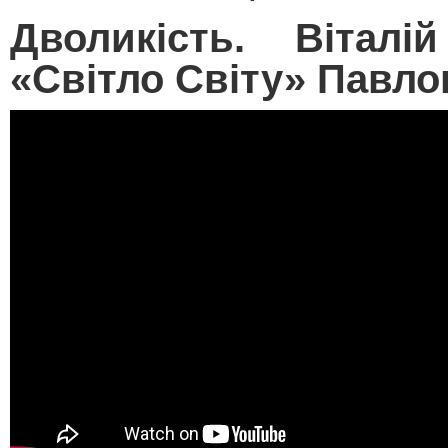
Дволикість. Віталі
«Світло Світу» Павло