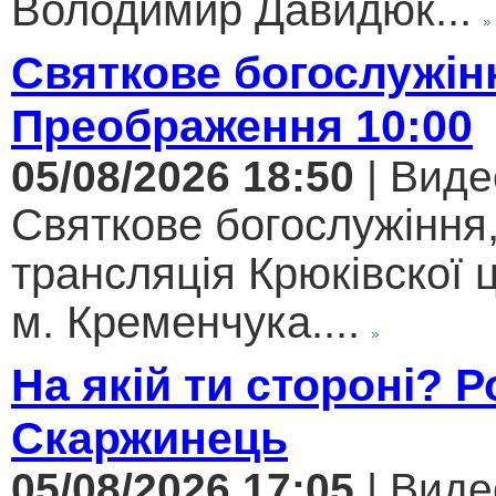
Володимир Давидюк...
Святкове богослужін
Преображення 10:00
05/08/2026 18:50
| Виде
Святкове богослужіння
трансляція Крюківскої
м. Кременчука....
На якій ти стороні? 
Скаржинець
05/08/2026 17:05
| Виде