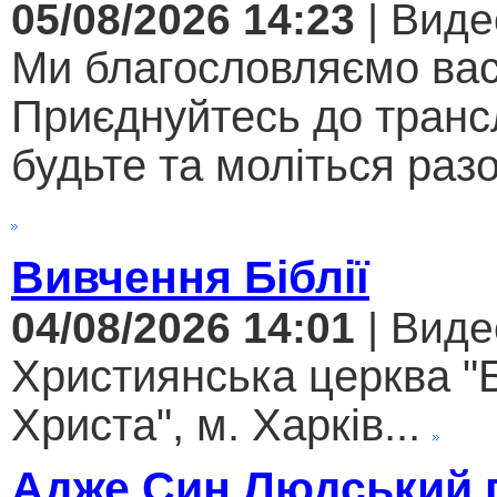
05/08/2026 14:23
| Виде
Ми благословляємо вас
Приєднуйтесь до трансл
будьте та моліться разо
Вивчення Біблії
04/08/2026 14:01
| Виде
Християнська церква "
Христа", м. Харків...
Адже Син Людський 