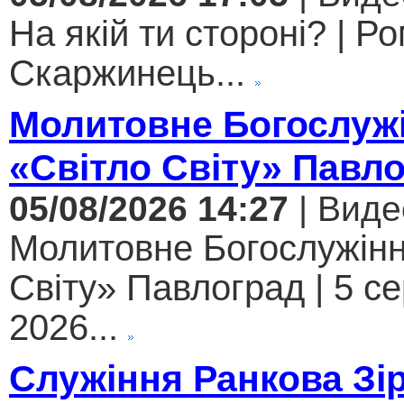
На якій ти стороні? | Р
Скаржинець...
Молитовне Богослужі
«Світло Світу» Павл
05/08/2026 14:27
| Виде
Молитовне Богослужінн
Світу» Павлоград | 5 с
2026...
Служіння Ранкова Зі