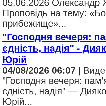
05.06.2026 Олександр
Проповідь на тему: «Бо
прибежище»...
"Господня вечеря: па
єдність, надія" - Дия
Юрій
04/08/2026 06:07
| Виде
"Господня вечеря: пам'
єдність, надія" — Дияк
Юрій...