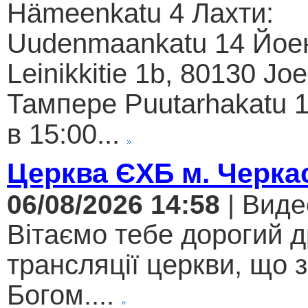
Hämeenkatu 4 Лахти:
Uudenmaankatu 14 Йое
Leinikkitie 1b, 80130 Jo
Тампере Puutarhakatu 1
в 15:00...
Церква ЄХБ м. Черкас
06/08/2026 14:58
| Виде
Вітаємо тебе дорогий 
трансляції церкви, що 
Богом....