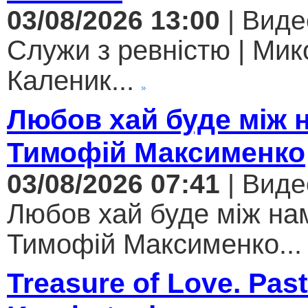
03/08/2026 13:00
| Виде
Служи з ревністю | Мик
Каленик...
Любов хай буде між 
Тимофій Максименко
03/08/2026 07:41
| Виде
Любов хай буде між нам
Тимофій Максименко...
Treasure of Love. Past