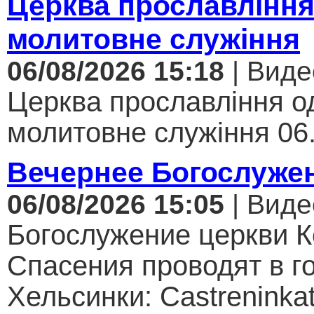
Церква прославління
молитовне служіння
06/08/2026 15:18
| Виде
Церква прославління од
молитовне служіння 06.
Вечернее Богослуже
06/08/2026 15:05
| Виде
Богослужение церкви К
Спасения проводят в г
Хельсинки: Castreninkat