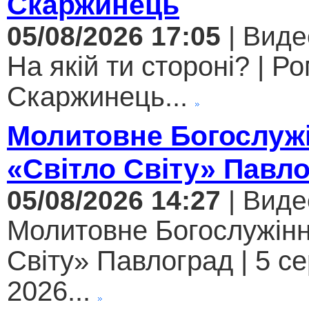
Скаржинець
05/08/2026 17:05
| Виде
На якій ти стороні? | Р
Скаржинець...
Молитовне Богослужі
«Світло Світу» Павл
05/08/2026 14:27
| Виде
Молитовне Богослужінн
Світу» Павлоград | 5 с
2026...