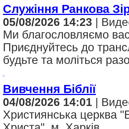
Служіння Ранкова Зі
05/08/2026 14:23
| Виде
Ми благословляємо вас
Приєднуйтесь до трансл
будьте та моліться разо
Вивчення Біблії
04/08/2026 14:01
| Виде
Християнська церква "
Христа", м. Харків...