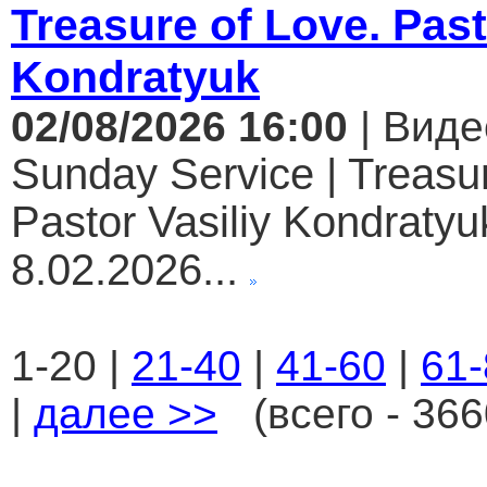
Treasure of Love. Past
Kondratyuk
02/08/2026 16:00
| Виде
Sunday Service | Treasur
Pastor Vasiliy Kondratyuk
8.02.2026...
1-20 |
21-40
|
41-60
|
61-
|
далее >>
(всего - 366