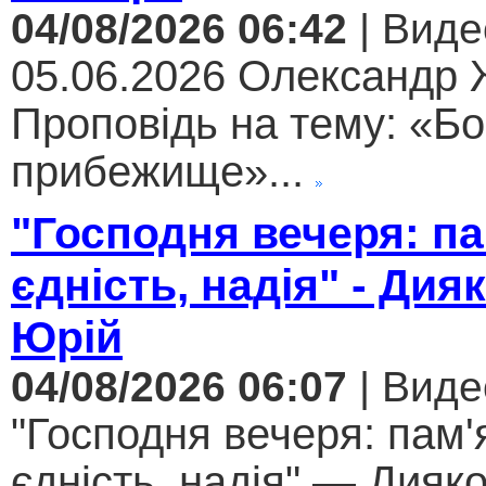
04/08/2026 06:42
| Виде
05.06.2026 Олександр
Проповідь на тему: «Бо
прибежище»...
"Господня вечеря: па
єдність, надія" - Дия
Юрій
04/08/2026 06:07
| Виде
"Господня вечеря: пам'
єдність, надія" — Дияк