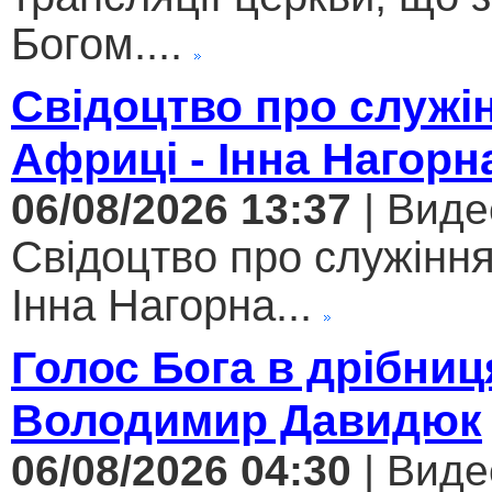
Богом....
Свідоцтво про служі
Африці - Інна Нагорн
06/08/2026 13:37
| Виде
Свідоцтво про служіння
Інна Нагорна...
Голос Бога в дрібниц
Володимир Давидюк
06/08/2026 04:30
| Виде