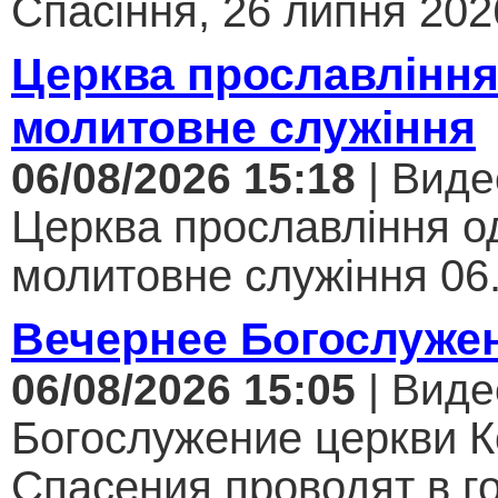
Спасіння, 26 липня 2026
Церква прославління
молитовне служіння
06/08/2026 15:18
| Виде
Церква прославління од
молитовне служіння 06.
Вечернее Богослуже
06/08/2026 15:05
| Виде
Богослужение церкви К
Спасения проводят в г