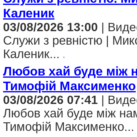
Каленик
03/08/2026 13:00
| Виде
Служи з ревністю | Мик
Каленик...
Любов хай буде між 
Тимофій Максименко
03/08/2026 07:41
| Виде
Любов хай буде між нам
Тимофій Максименко...