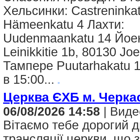
Хельсинки: Castreninkat
Hämeenkatu 4 Лахти:
Uudenmaankatu 14 Йое
Leinikkitie 1b, 80130 Jo
Тампере Puutarhakatu 1
в 15:00...
Церква ЄХБ м. Черкас
06/08/2026 14:58
| Виде
Вітаємо тебе дорогий 
трансляції церкви, що 