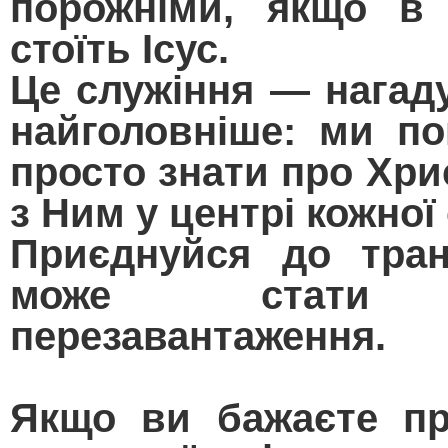
порожніми, якщо в 
стоїть Ісус.
Це служіння — нагад
найголовніше: ми по
просто знати про Хри
з Ним у центрі кожної
Приєднуйся до тран
може стати 
перезавантаження.
Якщо ви бажаєте пр