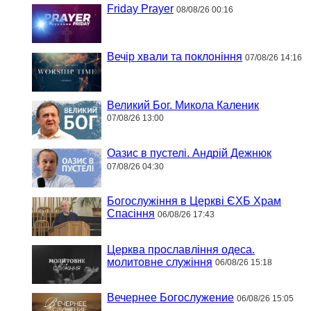
Friday Prayer
08/08/26 00:16
Вечір хвали та поклоніння
07/08/26 14:16
Великий Бог. Микола Каленик
07/08/26 13:00
Оазис в пустелі. Андрій Дежнюк
07/08/26 04:30
Богослужіння в Церкві ЄХБ Храм
Спасіння
06/08/26 17:43
Церква прославління одеса.
молитовне служіння
06/08/26 15:18
Вечернее Богослужение
06/08/26 15:05