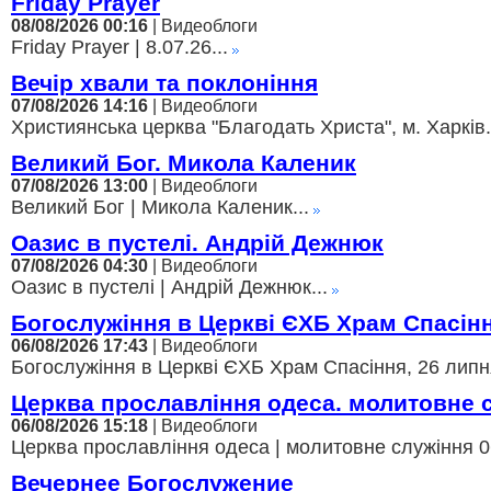
Friday Prayer
08/08/2026 00:16
| Видеоблоги
Friday Prayer | 8.07.26...
Вечір хвали та поклоніння
07/08/2026 14:16
| Видеоблоги
Християнська церква "Благодать Христа", м. Харків.
Великий Бог. Микола Каленик
07/08/2026 13:00
| Видеоблоги
Великий Бог | Микола Каленик...
Оазис в пустелі. Андрій Дежнюк
07/08/2026 04:30
| Видеоблоги
Оазис в пустелі | Андрій Дежнюк...
Богослужіння в Церкві ЄХБ Храм Спасін
06/08/2026 17:43
| Видеоблоги
Богослужіння в Церкві ЄХБ Храм Спасіння, 26 липня
Церква прославління одеса. молитовне 
06/08/2026 15:18
| Видеоблоги
Церква прославління одеса | молитовне служіння 06
Вечернее Богослужение