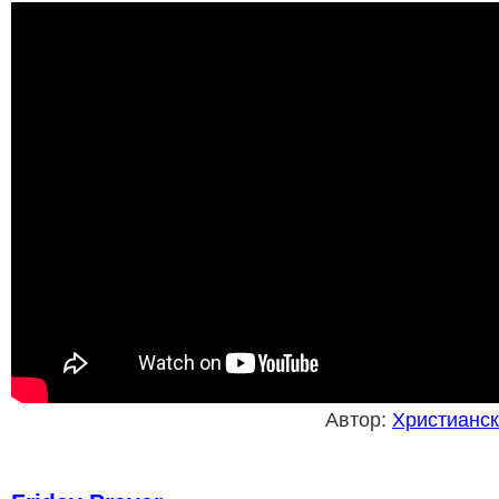
Автор:
Христианск