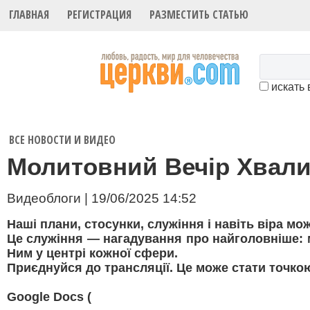
ГЛАВНАЯ
РЕГИСТРАЦИЯ
РАЗМЕСТИТЬ СТАТЬЮ
искать 
ВСЕ НОВОСТИ И ВИДЕО
Молитовний Вечір Хвал
Видеоблоги | 19/06/2025 14:52
Наші плани, стосунки, служіння і навіть віра мож
Це служіння — нагадування про найголовніше: м
Ним у центрі кожної сфери.
Приєднуйся до трансляції. Це може стати точко
Google Docs (