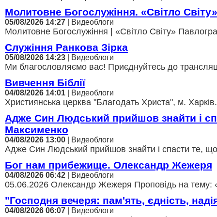
Молитовне Богослужіння. «Світло Світу
05/08/2026 14:27
| Видеоблоги
Молитовне Богослужіння | «Світло Світу» Павлоград
Служіння Ранкова Зірка
05/08/2026 14:23
| Видеоблоги
Ми благословляємо вас! Приєднуйтесь до трансляції,
Вивчення Біблії
04/08/2026 14:01
| Видеоблоги
Християнська церква "Благодать Христа", м. Харків.
Адже Син Людський прийшов знайти і с
Максименко
04/08/2026 13:00
| Видеоблоги
Адже Син Людський прийшов знайти і спасти те, щ
Бог нам прибежище. Олександр Жежеря
04/08/2026 06:42
| Видеоблоги
05.06.2026 Олександр Жежеря Проповідь на тему: 
"Господня вечеря: пам'ять, єдність, над
04/08/2026 06:07
| Видеоблоги