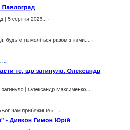
» Павлоград
 | 5 серпня 2026...
 будьте та моліться разом з нами....
..
пасти те, що загинуло. Олександр
о загинуло | Олександр Максименко...
«Бог нам прибежище»...
ія" - Диякон Гимон Юрій