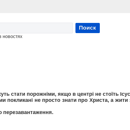
Поиск
в новостях
и
уть стати порожніми, якщо в центрі не стоїть Ісус
и покликані не просто знати про Христа, а жити 
ю перезавантаження.