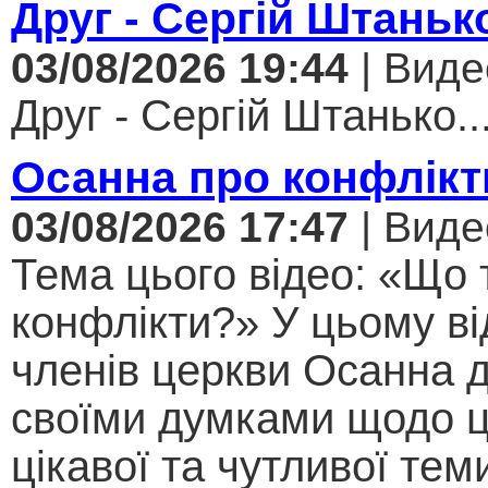
Друг - Сергій Штаньк
03/08/2026 19:44
| Виде
Друг - Сергій Штанько..
Осанна про конфлікт
03/08/2026 17:47
| Виде
Тема цього відео: «Що 
конфлікти?» У цьому ві
членів церкви Осанна д
своїми думками щодо ц
цікавої та чутливої теми .