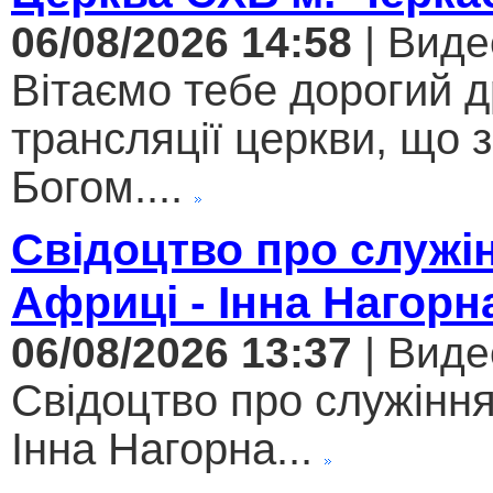
06/08/2026 14:58
| Виде
Вітаємо тебе дорогий 
трансляції церкви, що 
Богом....
Свідоцтво про служі
Африці - Інна Нагорн
06/08/2026 13:37
| Виде
Свідоцтво про служіння
Інна Нагорна...