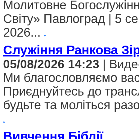
Молитовне Богослужінн
Світу» Павлоград | 5 с
2026...
Служіння Ранкова Зі
05/08/2026 14:23
| Виде
Ми благословляємо вас
Приєднуйтесь до трансл
будьте та моліться разо
Вивчення Біблії