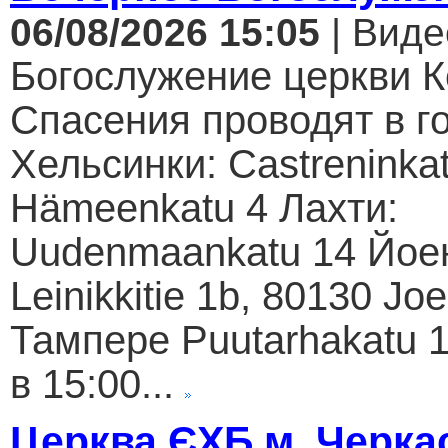
06/08/2026 15:05
| Виде
Богослужение церкви К
Спасения проводят в г
Хельсинки: Castreninkat
Hämeenkatu 4 Лахти:
Uudenmaankatu 14 Йое
Leinikkitie 1b, 80130 Jo
Тампере Puutarhakatu 1
в 15:00...
Церква ЄХБ м. Черкас