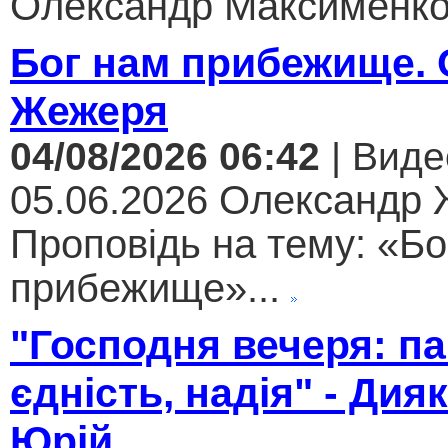
Олександр Максименко.
Бог нам прибежище.
Жежеря
04/08/2026 06:42
| Виде
05.06.2026 Олександр
Проповідь на тему: «Бо
прибежище»...
"Господня вечеря: па
єдність, надія" - Дия
Юрій