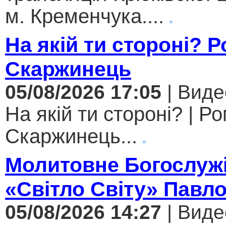
м. Кременчука....
На якій ти стороні? 
Скаржинець
05/08/2026 17:05
| Виде
На якій ти стороні? | Р
Скаржинець...
Молитовне Богослужі
«Світло Світу» Павл
05/08/2026 14:27
| Виде