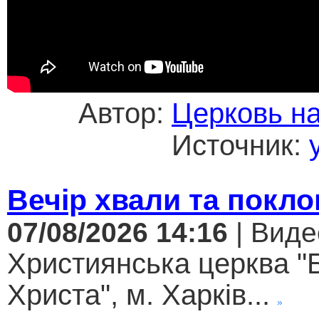
Автор:
Церковь н
Источник:
Вечір хвали та покло
07/08/2026 14:16
| Виде
Християнська церква "
Христа", м. Харків...