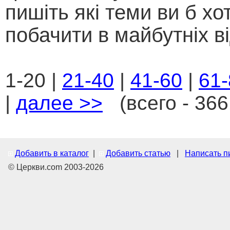
пишіть які теми ви б хо
побачити в майбутніх ві
1-20 |
21-40
|
41-60
|
61-
|
далее >>
(всего - 366
Добавить в каталог
|
Добавить статью
|
Написать п
© Церкви.com 2003-2026