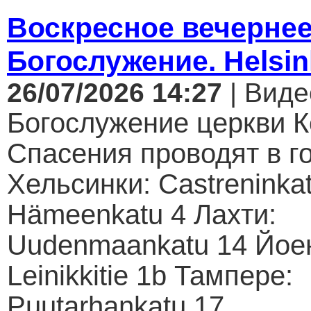
Воскресное вечерне
Богослужение. Helsin
26/07/2026 14:27
| Виде
Богослужение церкви К
Спасения проводят в г
Хельсинки: Castreninkat
Hämeenkatu 4 Лахти:
Uudenmaankatu 14 Йое
Leinikkitie 1b Тампере:
Puutarhankatu 17...