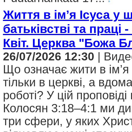
Життя в ім’я Ісуса у 
батьківстві та праці -
Квіт. Церква "Божа Б
26/07/2026 12:30
| Виде
Що означає жити в ім’я 
тільки в церкві, а вдома
роботі? У цій проповіді
Колосян 3:18–4:1 ми д
три сфери, у яких Хрис