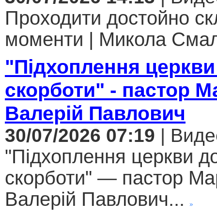
Проходити достойно ск
моменти | Микола Смал
"Підхоплення церкви
скорботи" - пастор 
Валерій Павлович
30/07/2026 07:19
| Виде
"Підхоплення церкви д
скорботи" — пастор Ма
Валерій Павлович...