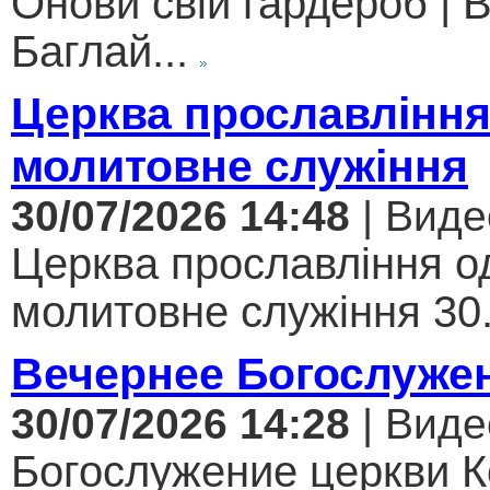
Онови свій гардероб | В
Баглай...
Церква прославління
молитовне служіння
30/07/2026 14:48
| Виде
Церква прославління од
молитовне служіння 30.
Вечернее Богослуже
30/07/2026 14:28
| Виде
Богослужение церкви К