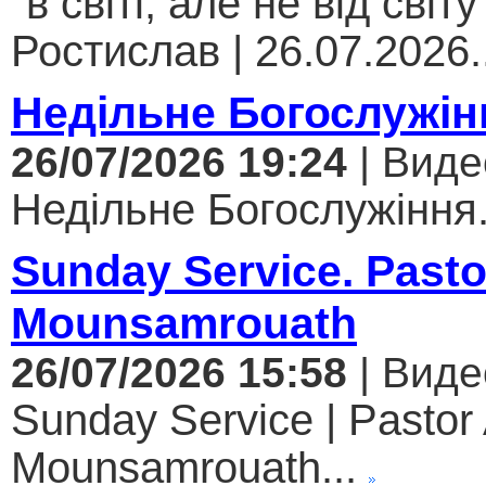
"в світі, але не від світу
Ростислав | 26.07.2026..
Недільне Богослужін
26/07/2026 19:24
| Виде
Недільне Богослужіння.
Sunday Service. Past
Mounsamrouath
26/07/2026 15:58
| Виде
Sunday Service | Pastor
Mounsamrouath...