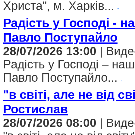
Христа", м. Харків...
Радість у Господі - н
Павло Поступайло
28/07/2026 13:00
| Виде
Радість у Господі – наш
Павло Поступайло...
"в світі, але не від св
Ростислав
28/07/2026 08:00
| Виде