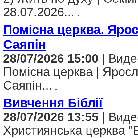
28.07.2026...
Помісна церква. Яро
Саяпін
28/07/2026 15:00
| Виде
Помісна церква | Ярос
Саяпін...
Вивчення Біблії
28/07/2026 13:55
| Виде
Християнська церква "