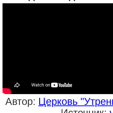
Автор:
Церковь "Утрен
Источник: