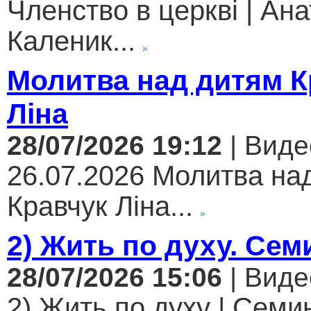
Членство в церкві | Ана
Каленик...
Молитва над дитям К
Ліна
28/07/2026 19:12
| Виде
26.07.2026 Молитва на
Кравчук Ліна...
2) Жить по духу. Сем
28/07/2026 15:06
| Виде
2) Жить по духу | Семи