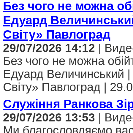
Без чого не можна об
Едуард Величинський
Світу» Павлоград
29/07/2026 14:12
| Виде
Без чого не можна обійт
Едуард Величинський |
Світу» Павлоград | 29.0
Служіння Ранкова Зі
29/07/2026 13:53
| Виде
Ми благословляємо вас