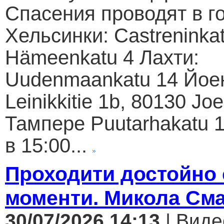
Спасения проводят в г
Хельсинки: Castreninkat
Hämeenkatu 4 Лахти:
Uudenmaankatu 14 Йое
Leinikkitie 1b, 80130 Jo
Тампере Puutarhakatu 1
в 15:00...
Проходити достойно 
моменти. Микола См
30/07/2026 14:13
| Виде