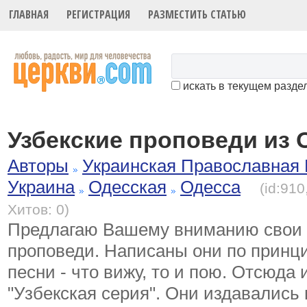
ГЛАВНАЯ
РЕГИСТРАЦИЯ
РАЗМЕСТИТЬ СТАТЬЮ
искать в текущем разде
Узбекские проповеди из 
Авторы
Украинская Православная
Украина
Одесская
Одесса
(id:91
Хитов: 0)
Предлагаю Вашему вниманию свои 
проповеди. Написаны они по принци
песни - что вижу, то и пою. Отсюда 
"Узбекская серия". Они издавались