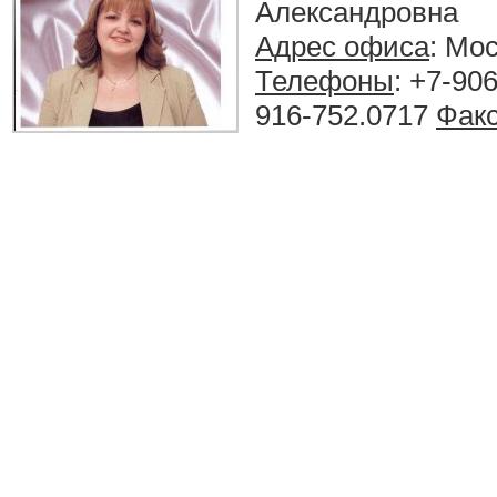
Александровна
Адрес офиса
: Мо
Телефоны
: +7-906
916-752.0717
Фак