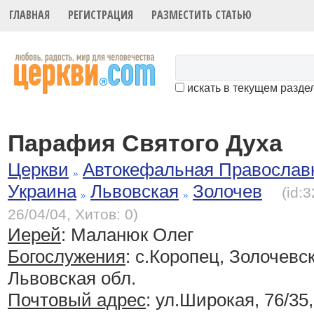
ГЛАВНАЯ
РЕГИСТРАЦИЯ
РАЗМЕСТИТЬ СТАТЬЮ
искать в текущем разде
Парафия Святого Духа
Церкви
Автокефальная Православ
Украина
Львовская
Золочев
(id:
26/04/04, Хитов: 0)
Иерей
: Маланюк Олег
Богослужения
:
с.Коропец, Золочевск
Львовская обл.
Почтовый адрес
: ул.Широкая, 76/35,