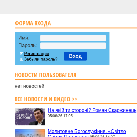
ФОРМА ВХОДА
Имя:
Пароль:
Регистрация
Вход
Забыли пароль?
НОВОСТИ ПОЛЬЗОВАТЕЛЯ
нет новостей
ВСЕ НОВОСТИ И ВИДЕО >>
На якій ти стороні? Роман Скаржинець
05/08/26 17:05
Молитовне Богослужіння. «Світло
Світу» Павлоград