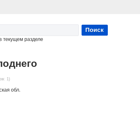
Поиск
в текущем разделе
поднего
ов: 1)
ская обл.