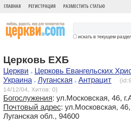
ГЛАВНАЯ
РЕГИСТРАЦИЯ
РАЗМЕСТИТЬ СТАТЬЮ
искать в текущем разде
Церковь ЕХБ
Церкви
Церковь Евангельских Хри
Украина
Луганская
Антрацит
(id
14/12/04, Хитов: 0)
Богослужения
:
ул.Московская, 46, г
Почтовый адрес
: ул.Московская, 46,
Луганская обл., 94600