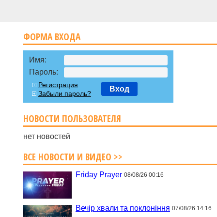
ФОРМА ВХОДА
Имя:
Пароль:
Регистрация
Вход
Забыли пароль?
НОВОСТИ ПОЛЬЗОВАТЕЛЯ
нет новостей
ВСЕ НОВОСТИ И ВИДЕО >>
Friday Prayer
08/08/26 00:16
Вечір хвали та поклоніння
07/08/26 14:16