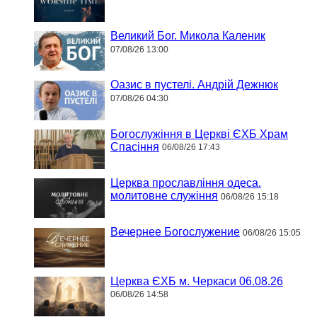
Великий Бог. Микола Каленик
07/08/26 13:00
Оазис в пустелі. Андрій Дежнюк
07/08/26 04:30
Богослужіння в Церкві ЄХБ Храм
Спасіння
06/08/26 17:43
Церква прославління одеса.
молитовне служіння
06/08/26 15:18
Вечернее Богослужение
06/08/26 15:05
Церква ЄХБ м. Черкаси 06.08.26
06/08/26 14:58