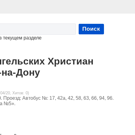
Поиск
в текущем разделе
нгельских Христиан
-на-Дону
04/20, Хитов: 0)
Проезд: Автобус №: 17, 42а, 42, 58, 63, 66, 94, 96.
ка №5».