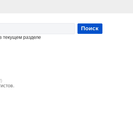
Поиск
в текущем разделе
2)
истов.