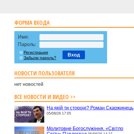
ФОРМА ВХОДА
Имя:
Пароль:
Регистрация
Вход
Забыли пароль?
НОВОСТИ ПОЛЬЗОВАТЕЛЯ
нет новостей
ВСЕ НОВОСТИ И ВИДЕО >>
На якій ти стороні? Роман Скаржинець
05/08/26 17:05
Молитовне Богослужіння. «Світло
Світу» Павлоград