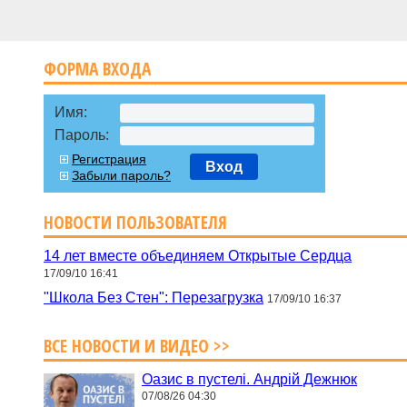
ФОРМА ВХОДА
Имя:
Пароль:
Регистрация
Вход
Забыли пароль?
НОВОСТИ ПОЛЬЗОВАТЕЛЯ
14 лет вместе объединяем Открытые Cердца
17/09/10 16:41
"Школа Без Стен": Перезагрузка
17/09/10 16:37
ВСЕ НОВОСТИ И ВИДЕО >>
Оазис в пустелі. Андрій Дежнюк
07/08/26 04:30