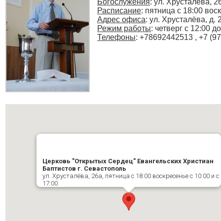
Богослужения
:
ул. Хрусталёва, 2
Расписание
:
пятница с 18:00 воск
Адрес офиса
: ул. Хрусталёва, д.
Режим работы
: четверг с 12:00 д
Телефоны
: +78692442513 , +7 (9
Церковь "Открытых Сердец" Евангельских Христиан
Баптистов г. Севастополь
ул. Хрусталёва, 26а, пятница с 18:00 воскресенье с 10:00 и с
17:00