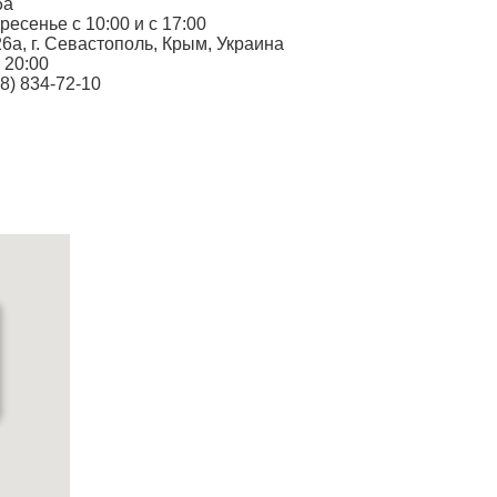
6а
ресенье с 10:00 и с 17:00
 26а, г. Севастополь, Крым, Украина
о 20:00
78) 834-72-10