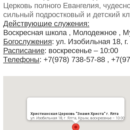
Церковь полного Евангелия, чудесн
сильный подростковый и детский к
Действующие служения:
Воскресная школа , Молодежное , 
Богослужения
:
ул. Изобильная 18, г
Расписание
:
воскресенье – 10:00
Телефоны
: +7(978) 738-57-88 , +7(9
Христианская Церковь "Знамя Христа" г. Ялта
ул. Изобильная 18, г. Ялта, Крым, воскресенье – 10:00