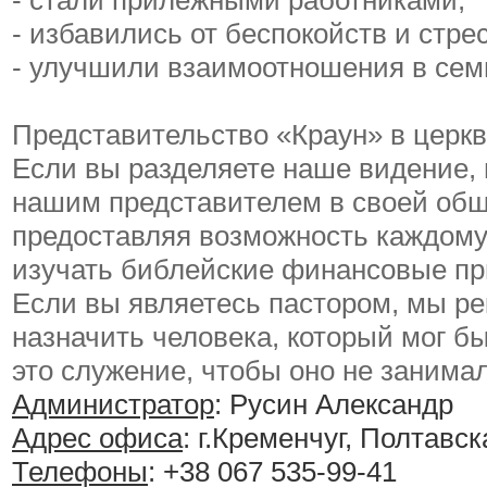
- стали прилежными работниками;
- избавились от беспокойств и стре
- улучшили взаимоотношения в сем
Представительство «Краун» в церк
Если вы разделяете наше видение, 
нашим представителем в своей общ
предоставляя возможность каждом
изучать библейские финансовые п
Если вы являетесь пастором, мы р
назначить человека, который мог б
это служение, чтобы оно не занима
Администратор
: Русин Александр
Адрес офиса
: г.Кременчуг, Полтавск
Телефоны
: +38 067 535-99-41