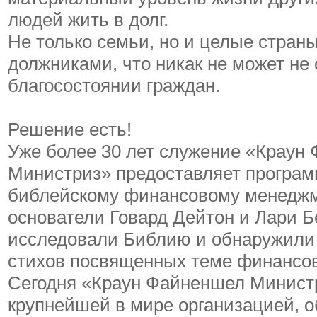
людей жить в долг.
Не только семьи, но и целые стран
должниками, что никак не может не 
благосостоянии граждан.
Решение есть!
Уже более 30 лет служение «Краун
Министриз» предоставляет програ
библейскому финансовому менеджм
основатели Говард Дейтон и Лари Б
исследовали Библию и обнаружили 
стихов посвященных теме финансов
Сегодня «Краун Файненшел Минист
крупнейшей в мире организацией, 