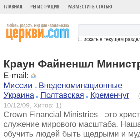
ГЛАВНАЯ
РЕГИСТРАЦИЯ
РАЗМЕСТИТЬ СТАТЬЮ
искать в текущем разде
Краун Файненшл Минист
E-mail:
Миссии
Внеденоминационные
Украина
Полтавская
Кременчуг
10/12/09, Хитов: 1)
Crown Financial Ministries - это хри
служение мирового масштаба. Наша
обучить людей быть щедрыми и м