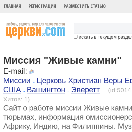
ГЛАВНАЯ
РЕГИСТРАЦИЯ
РАЗМЕСТИТЬ СТАТЬЮ
искать в текущем разде
Миссия "Живые камни"
E-mail:
Миссии
Церковь Христиан Веры Е
США
Вашингтон
Эверетт
(id:5014
Хитов: 1)
Сайт о работе миссии Живые камни
тюрьмах, информация омиссионерск
Африку, Индию, на Филиппины. Муз