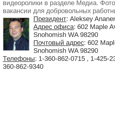
видеоролики в разделе Медиа. Фото 
вакансии для добровольных работн
Президент
: Aleksey Anane
Адрес офиса
: 602 Maple A
Snohomish WA 98290
Почтовый адрес
: 602 Mapl
Snohomish WA 98290
Телефоны
: 1-360-862-0715 , 1-425-
360-862-9340